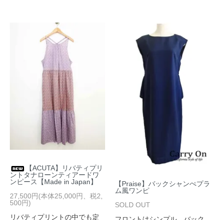
【ACUTA】リバティプリ
ントタナローンティアードワ
ンピース【Made in Japan】
【Praise】バックシャンぺプラ
ム風ワンピ
27,500円(本体25,000円、税2,
500円)
SOLD OUT
リバティプリントの中でも定
フロントはシンプル、バック