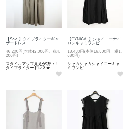
【Sov. 】タイプライターギャ
【CYNICAL】シャイニーナイ
ザードレス
ロンキャミワンピ
46,200円(本体42,000円、税4,
18,480円(本体16,800円、税1,
200円)
680円)
スタイルアップ見えが凄い！
シャカシャカシャイニーキャ
タイプライタードレス★
ミワンピ