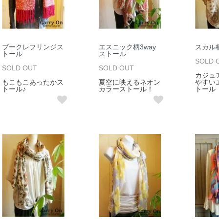
ブークレフリンジス
エスニック柄3way
スカル
トール
ストール
SOLD 
SOLD OUT
SOLD OUT
カジュ
もこもこあったかス
夏空に映えるネオン
やすい
トール♪
カラーストール！
トール