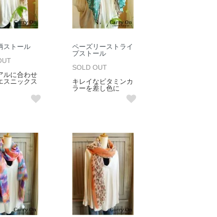
柄ストール
ペーズリーストライ
プストール
OUT
SOLD OUT
アルに合わせ
エスニックス
キレイなビタミンカ
ラーを差し色に