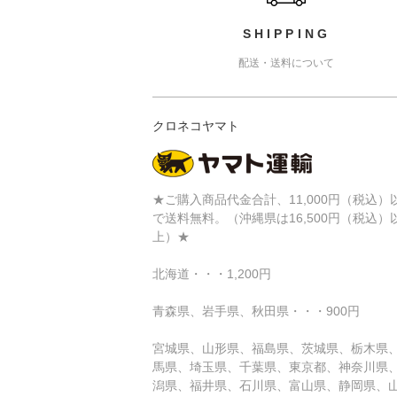
SHIPPING
配送・送料について
クロネコヤマト
★ご購入商品代金合計、11,000円（税込）
で送料無料。（沖縄県は16,500円（税込）
上）★
北海道・・・1,200円
青森県、岩手県、秋田県・・・900円
宮城県、山形県、福島県、茨城県、栃木県
馬県、埼玉県、千葉県、東京都、神奈川県
潟県、福井県、石川県、富山県、静岡県、