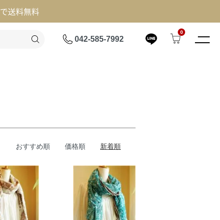
げで送料無料
0
042-585-7992
おすすめ順
価格順
新着順