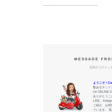
MESSAGE FRO
店長からのメッ
ようこそ！Carr
数あるネットシ
On ONLIN
ありがとうご
LINE、Ins
ご紹介、お得
ています。 