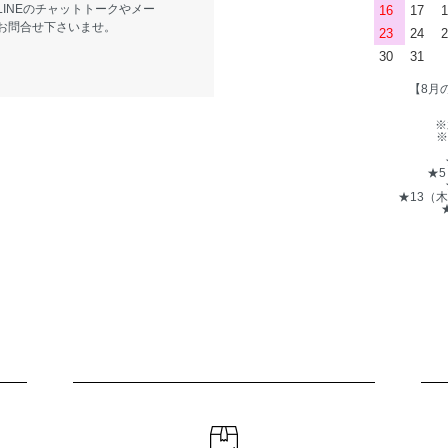
LINEのチャットトークやメー
16
17
1
お問合せ下さいませ。
23
24
2
30
31
【8月
※
※
★
★13（