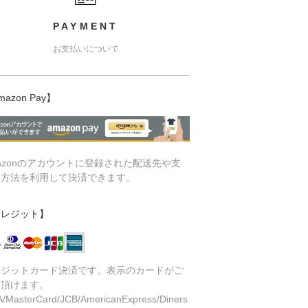
PAYMENT
お支払いについて
mazon Pay】
azonのアカウントに登録された配送先や支
い方法を利用して決済できます。
クレジット】
レジットカード決済です。表示のカードがご
用頂けます。
A/MasterCard/JCB/AmericanExpress/Diners