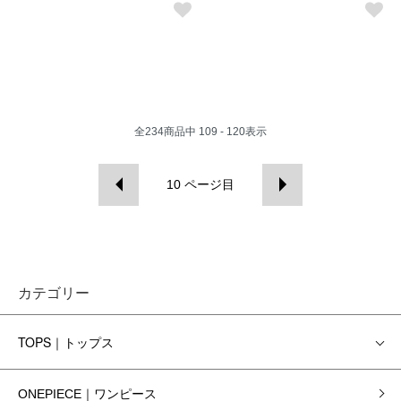
全
234
商品中
109 - 120
表示
10
ページ目
カテゴリー
TOPS｜トップス
ONEPIECE｜ワンピース