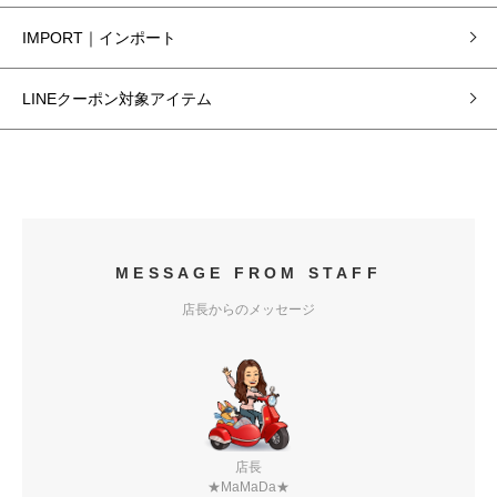
IMPORT｜インポート
LINEクーポン対象アイテム
MESSAGE FROM STAFF
店長からのメッセージ
店長
★MaMaDa★