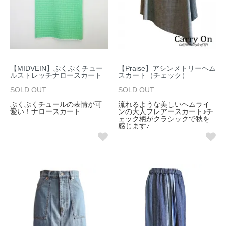
【MIDVEIN】ぷくぷくチュー
【Praise】アシンメトリーヘム
ルストレッチナロースカート
スカート（チェック）
SOLD OUT
SOLD OUT
ぷくぷくチュールの表情が可
流れるような美しいヘムライ
愛い！ナロースカート
ンの大人フレアースカート♪チ
ェック柄がクラシックで秋を
感じます♪