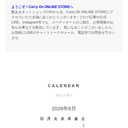
ようこそ！Carry On ONLINE STOREへ
数あるネットショップの中から当、Carry On ONLINE STOREにア
クセスいただき誠にありがとうございます♪ ブログ記事や公式
LINE、Instagram等でも、コーディネートのご紹介、お得情報やお
知らせ事などを配信しています。 気になることがございましたら、
お気軽にLINEのチャットトークやメール、電話等でお問合せ下さい
ませ。
CALENDAR
カレンダー
2026年8月
日
月
火
水
木
金
土
1