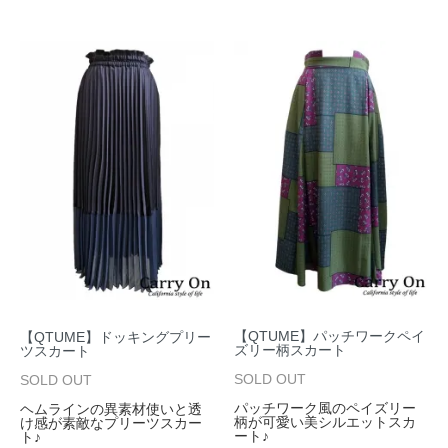
【QTUME】パッチワークペイ
【QTUME】ドッキングプリー
ズリー柄スカート
ツスカート
SOLD OUT
SOLD OUT
パッチワーク風のペイズリー
ヘムラインの異素材使いと透
柄が可愛い美シルエットスカ
け感が素敵なプリーツスカー
ート♪
ト♪