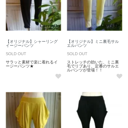
【オリジナル】シャーリング
【オリジナル】ミニ裏毛サル
イージーパンツ
エルパンツ
SOLD OUT
SOLD OUT
サラッと素材で楽に着れるイ
ストレッチの効いた、ミニ裏
ージーパンツ★
毛でリブあり、定番のサルエ
ルパンツが登場！！