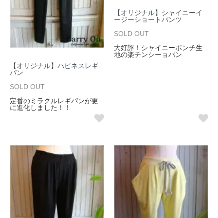
【オリジナル】シャイニーイ
ージーショートパンツ
SOLD OUT
大好評！シャイニーポンチ生
地の楽チンシーョパン
【オリジナル】ハピネスレギ
パン
SOLD OUT
定番のミラクルレギパンが更
に進化しました！！