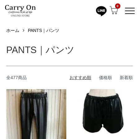
0
ホーム
PANTS｜パンツ
PANTS｜パンツ
全477商品
おすすめ順
価格順
新着順