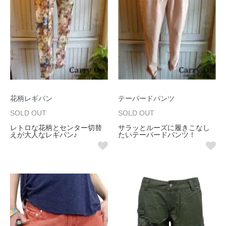
花柄レギパン
テーパードパンツ
SOLD OUT
SOLD OUT
レトロな花柄とセンター切替
サラッとルーズに履きこなし
えが大人なレギパン♪
たいテーパードパンツ！