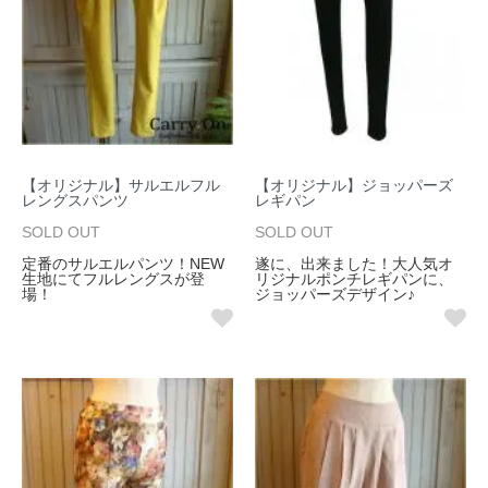
【オリジナル】サルエルフル
【オリジナル】ジョッパーズ
レングスパンツ
レギパン
SOLD OUT
SOLD OUT
定番のサルエルパンツ！NEW
遂に、出来ました！大人気オ
生地にてフルレングスが登
リジナルポンチレギパンに、
場！
ジョッパーズデザイン♪