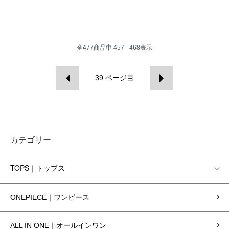
全
477
商品中
457 - 468
表示
39
ページ目
カテゴリー
TOPS｜トップス
ONEPIECE｜ワンピース
ALL IN ONE｜オールインワン