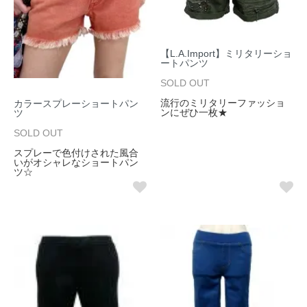
【L.A.Import】ミリタリーショ
ートパンツ
SOLD OUT
流行のミリタリーファッショ
カラースプレーショートパン
ンにぜひ一枚★
ツ
SOLD OUT
スプレーで色付けされた風合
いがオシャレなショートパン
ツ☆