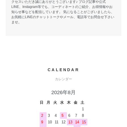
クセスいただき誠にありがとうございます♪ ブログ記事や公式
LINE、Instagram等でも、コーディネートのご紹介、お得情報やお
知らせ事などを配信しています。 気になることがございましたら、
お気軽にLINEのチャットトークやメール、電話等でお問合せ下さい
ませ。
CALENDAR
カレンダー
2026年8月
日
月
火
水
木
金
土
1
2
3
4
5
6
7
8
9
10
11
12
13
14
15