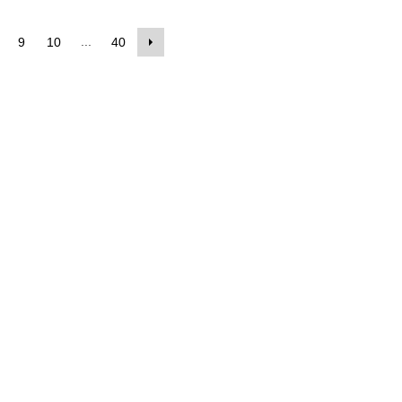
...
9
10
40