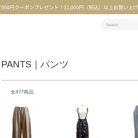
録で500円クーポンプレゼント！11,000円（税込）以上お買い上
PANTS｜パンツ
全477商品