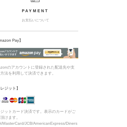
PAYMENT
お支払いについて
mazon Pay】
azonのアカウントに登録された配送先や支
い方法を利用して決済できます。
クレジット】
レジットカード決済です。表示のカードがご
用頂けます。
A/MasterCard/JCB/AmericanExpress/Diners