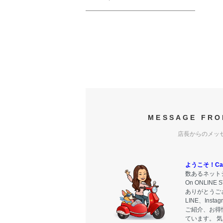
MESSAGE FRO
店長からのメッ
ようこそ！Carr
数あるネットシ
On ONLIN
ありがとうご
LINE、Ins
ご紹介、お得
ています。 