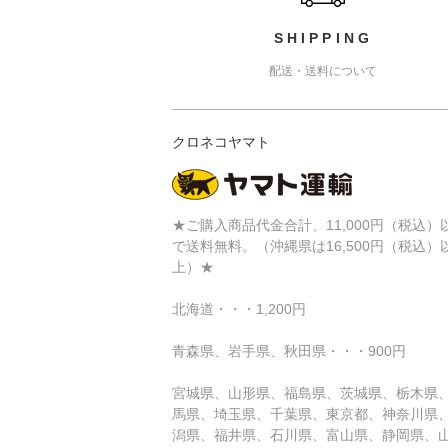
SHIPPING
配送・送料について
クロネコヤマト
★ご購入商品代金合計、11,000円（税込）
で送料無料。（沖縄県は16,500円（税込）
上）★
北海道・・・1,200円
青森県、岩手県、秋田県・・・900円
宮城県、山形県、福島県、茨城県、栃木県
馬県、埼玉県、千葉県、東京都、神奈川県
潟県、福井県、石川県、富山県、静岡県、