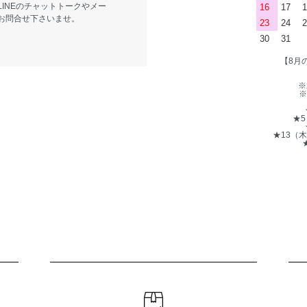
LINEのチャットトークやメー
16
17
1
お問合せ下さいませ。
23
24
2
30
31
【8月
※
※
★
★13（