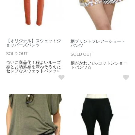
【オリジナル】スウェットジ
柄プリントフレアーショート
ョッパーズパンツ
パンツ
SOLD OUT
SOLD OUT
ついに商品化！程よいルーズ
柄がかわいい♪コットンショー
感とお洒落感を兼ねそろえた
トパンツ☆
セレブなスウェットパンツ♪