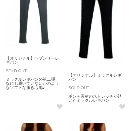
【オリジナル】ヘブンリーレ
ギパン
SOLD OUT
【オリジナル】ミラクルレギ
ミラクルレギパンの第二弾！
パン
なにも履いていないかのよう
なソフトな履き心地♪
SOLD OUT
ポンチ素材のストレッチが効
いたミラクルレギパン