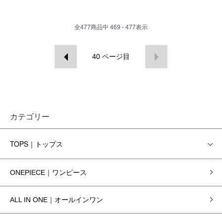
全
477
商品中
469 - 477
表示
40
ページ目
カテゴリー
TOPS｜トップス
ONEPIECE｜ワンピース
ALL IN ONE｜オールインワン