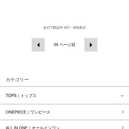
全
477
商品中
457 - 468
表示
39
ページ目
カテゴリー
TOPS｜トップス
ONEPIECE｜ワンピース
ALL IN ONE｜オールインワン