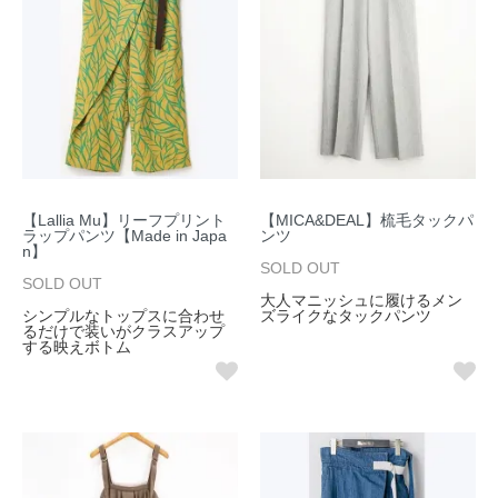
【Lallia Mu】リーフプリント
【MICA&DEAL】梳毛タックパ
ラップパンツ【Made in Japa
ンツ
n】
SOLD OUT
SOLD OUT
大人マニッシュに履けるメン
シンプルなトップスに合わせ
ズライクなタックパンツ
るだけで装いがクラスアップ
する映えボトム