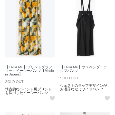
【Lallia Mu】プリントグラフ
【Lallia Mu】サスペンダーラ
ィックイージーパンツ【Made
ップパンツ
in Japan】
SOLD OUT
SOLD OUT
ウェストのラップデザインが
懐古的なペイント風プリント
お洒落なセミワイドパンツ
を採用したイージーパンツ