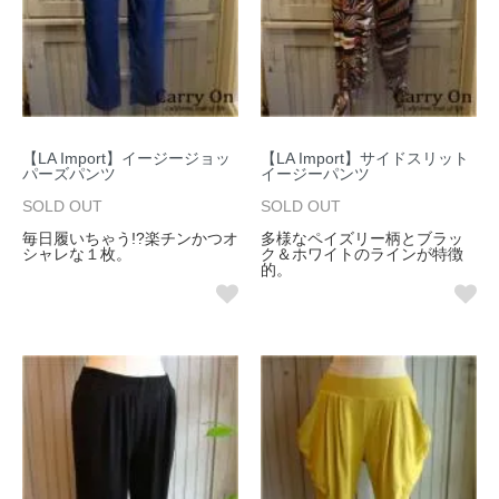
【LA Import】イージージョッ
【LA Import】サイドスリット
パーズパンツ
イージーパンツ
SOLD OUT
SOLD OUT
毎日履いちゃう!?楽チンかつオ
多様なペイズリー柄とブラッ
シャレな１枚。
ク＆ホワイトのラインが特徴
的。