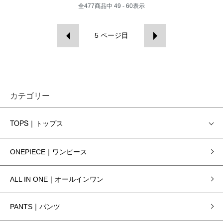
全
477
商品中
49 - 60
表示
5
ページ目
カテゴリー
TOPS｜トップス
ONEPIECE｜ワンピース
ALL IN ONE｜オールインワン
PANTS｜パンツ