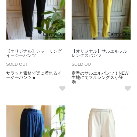
【オリジナル】シャーリング
【オリジナル】サルエルフル
イージーパンツ
レングスパンツ
SOLD OUT
SOLD OUT
サラッと素材で楽に着れるイ
定番のサルエルパンツ！NEW
ージーパンツ★
生地にてフルレングスが登
場！