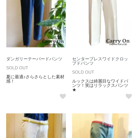
ダンガリーテーパードパンツ
センタープレスワイドクロッ
プドパンツ
SOLD OUT
SOLD OUT
夏に最適♪さらさらとした素材
感！
ルックスは綺麗目なワイドパ
ンツ！実はリラックスパンツ
★