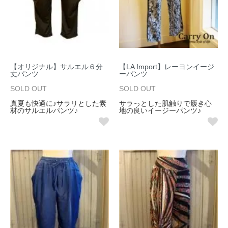
【オリジナル】サルエル６分
【LA Import】レーヨンイージ
丈パンツ
ーパンツ
SOLD OUT
SOLD OUT
真夏も快適に♪サラリとした素
サラっとした肌触りで履き心
材のサルエルパンツ♪
地の良いイージーパンツ♪