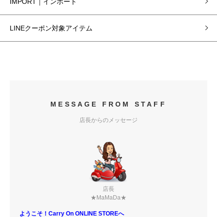
IMPORT｜インポート
LINEクーポン対象アイテム
MESSAGE FROM STAFF
店長からのメッセージ
店長
★MaMaDa★
ようこそ！Carry On ONLINE STOREへ