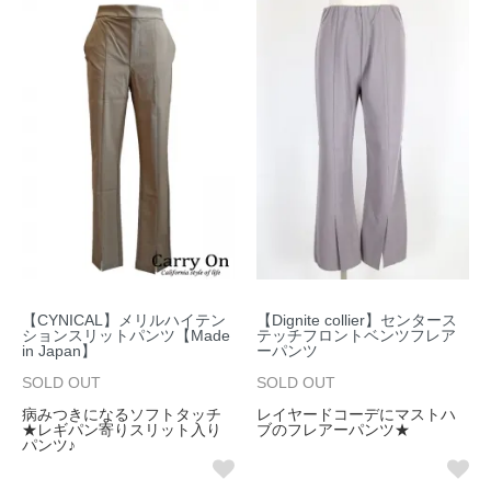
【CYNICAL】メリルハイテン
【Dignite collier】センタース
ションスリットパンツ【Made
テッチフロントベンツフレア
in Japan】
ーパンツ
SOLD OUT
SOLD OUT
病みつきになるソフトタッチ
レイヤードコーデにマストハ
★レギパン寄りスリット入り
ブのフレアーパンツ★
パンツ♪