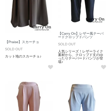
【Carry On】レザー風テーパ
ードクロップドパンツ
【Praise】スカーチョ
SOLD OUT
SOLD OUT
人気シリーズ！レザーライク
素材から、クロップド丈のゆ
カット地のスカーチョ♪
ったりテーパードパンツが登
場♪