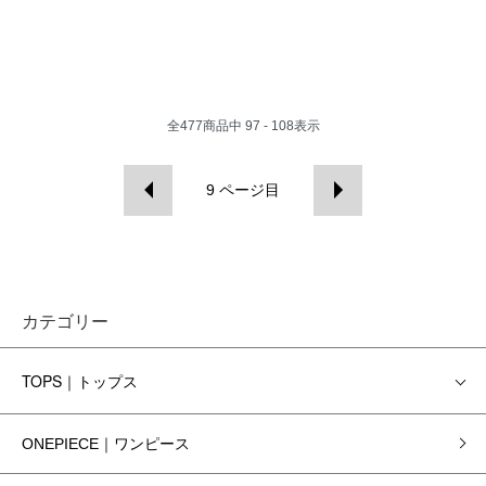
全
477
商品中
97 - 108
表示
9
ページ目
カテゴリー
TOPS｜トップス
ONEPIECE｜ワンピース