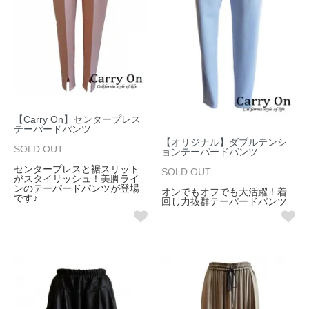
【Carry On】センタープレス
テーパードパンツ
【オリジナル】ダブルテンシ
SOLD OUT
ョンテーパードパンツ
センタープレスと裾スリット
SOLD OUT
がスタイリッシュ！美脚ライ
ンのテーパードパンツが登場
オンでもオフでも大活躍！着
です♪
回し力抜群テーパードパンツ