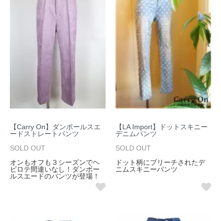
【Carry On】ダンボールスエ
【LA Import】ドットスキニー
ードストレートパンツ
デニムパンツ
SOLD OUT
SOLD OUT
オンもオフも３シーズンでヘ
ドット柄にブリーチされたデ
ビロテ間違いなし！ダンボー
ニムスキニーパンツ
ルスエードのパンツが登場！