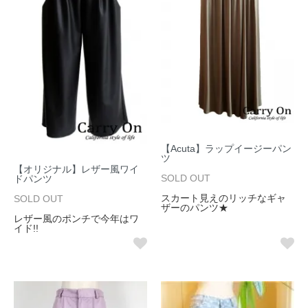
【Acuta】ラップイージーパン
ツ
【オリジナル】レザー風ワイ
SOLD OUT
ドパンツ
スカート見えのリッチなギャ
SOLD OUT
ザーのパンツ★
レザー風のポンチで今年はワ
イド!!