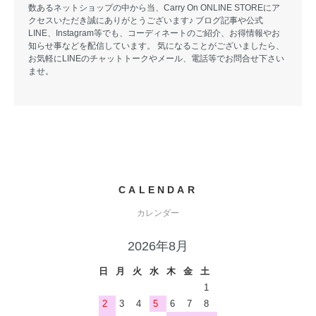
数あるネットショップの中から当、Carry On ONLINE STOREにア
クセスいただき誠にありがとうございます♪ ブログ記事や公式
LINE、Instagram等でも、コーディネートのご紹介、お得情報やお
知らせ事などを配信しています。 気になることがございましたら、
お気軽にLINEのチャットトークやメール、電話等でお問合せ下さい
ませ。
CALENDAR
カレンダー
2026年8月
日
月
火
水
木
金
土
1
2
3
4
5
6
7
8