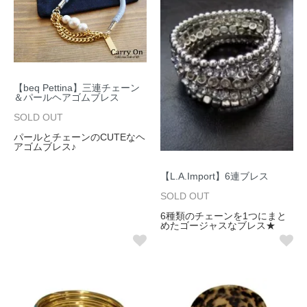
【beq Pettina】三連チェーン
＆パールヘアゴムブレス
SOLD OUT
パールとチェーンのCUTEなヘ
アゴムブレス♪
【L.A.Import】6連ブレス
SOLD OUT
6種類のチェーンを1つにまと
めたゴージャスなブレス★