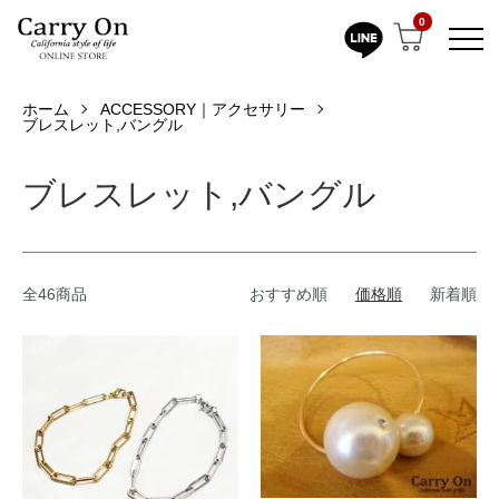
0
ホーム
ACCESSORY｜アクセサリー
ブレスレット,バングル
ブレスレット,バングル
全46商品
おすすめ順
価格順
新着順