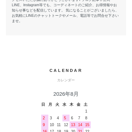
LINE、Instagram等でも、コーディネートのご紹介、お得情報やお
知らせ事などを配信しています。 気になることがございましたら、
お気軽にLINEのチャットトークやメール、電話等でお問合せ下さい
ませ。
CALENDAR
カレンダー
2026年8月
日
月
火
水
木
金
土
1
2
3
4
5
6
7
8
9
10
11
12
13
14
15
16
17
18
19
20
21
22