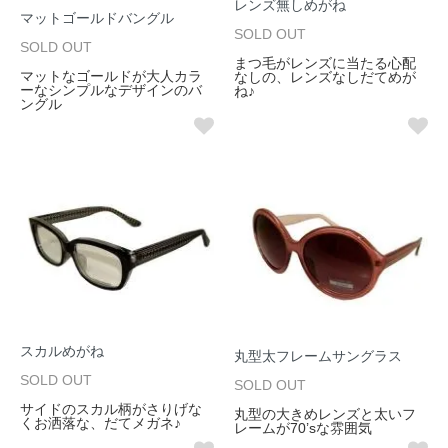
レンズ無しめがね
マットゴールドバングル
SOLD OUT
SOLD OUT
まつ毛がレンズに当たる心配
マットなゴールドが大人カラ
なしの、レンズなしだてめが
ーなシンプルなデザインのバ
ね♪
ングル
スカルめがね
丸型太フレームサングラス
SOLD OUT
SOLD OUT
サイドのスカル柄がさりげな
丸型の大きめレンズと太いフ
くお洒落な、だてメガネ♪
レームが70’sな雰囲気