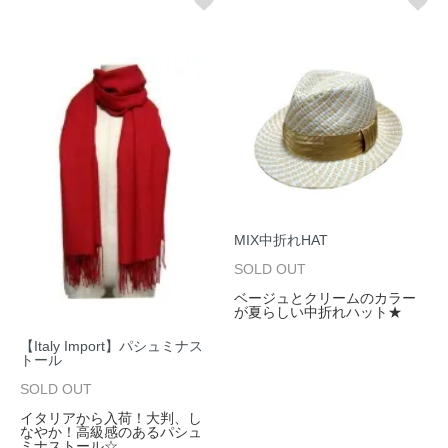
MIX中折れHAT
SOLD OUT
ベージュとクリームのカラー
が夏らしい中折れハット★
【Italy Import】パシュミナス
トール
SOLD OUT
イタリアから入荷！大判、し
なやか！高級感のあるパシュ
ミナストール☆