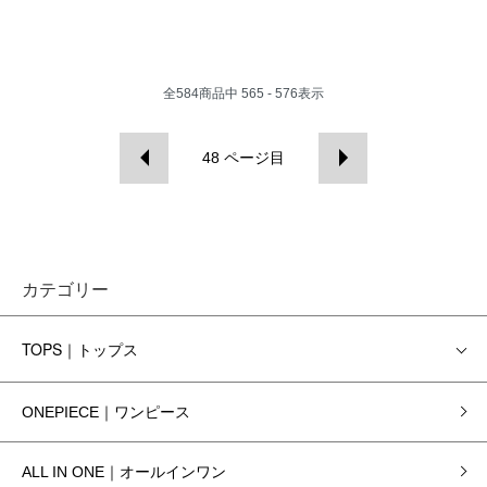
全
584
商品中
565 - 576
表示
48
ページ目
カテゴリー
TOPS｜トップス
ONEPIECE｜ワンピース
ALL IN ONE｜オールインワン