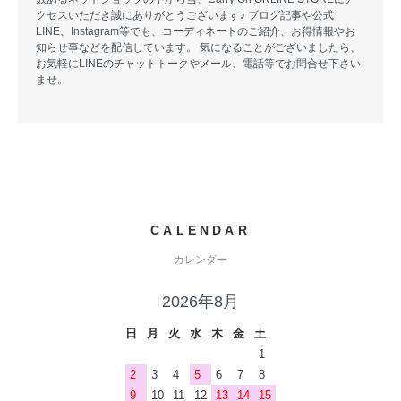
クセスいただき誠にありがとうございます♪ ブログ記事や公式
LINE、Instagram等でも、コーディネートのご紹介、お得情報やお
知らせ事などを配信しています。 気になることがございましたら、
お気軽にLINEのチャットトークやメール、電話等でお問合せ下さい
ませ。
CALENDAR
カレンダー
2026年8月
日
月
火
水
木
金
土
1
2
3
4
5
6
7
8
9
10
11
12
13
14
15