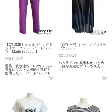
【QTUME】シェルタリングド
【QTUME】ドッキングプリー
ライオックステーパードパン
ツスカート
ツ【Made in Japan】
SOLD OUT
SOLD OUT
ヘムラインの異素材使いと透
透防・吸水速乾・UVカットの
け感が素敵なプリーツスカー
春夏にマストな機能性素材を
ト♪
使用したテーパードパンツ★