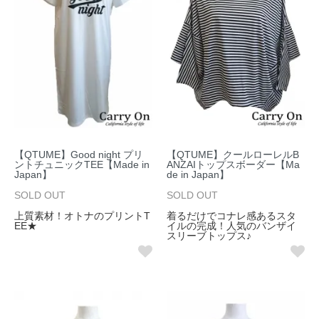
【QTUME】Good night プリ
【QTUME】クールローレルB
ントチュニックTEE【Made in
ANZAIトップスボーダー【Ma
Japan】
de in Japan】
SOLD OUT
SOLD OUT
上質素材！オトナのプリントT
着るだけでコナレ感あるスタ
EE★
イルの完成！人気のバンザイ
スリーブトップス♪