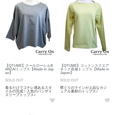
【QTUME】クールローレルB
【QTUME】コットンスクエア
ANZAIトップス【Made in Jap
ネック長袖トップス【Made in
an】
Japan】
SOLD OUT
SOLD OUT
着るだけでコナレ感あるスタ
襟ぐりのラインが上品なカジ
イルの完成！人気のバンザイ
ュアル素材のトップス♪
スリーブトップス♪