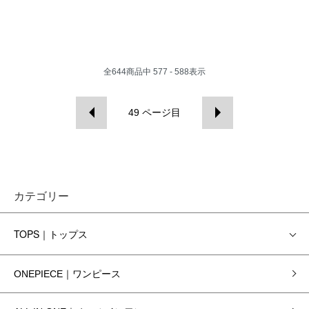
全
644
商品中
577 - 588
表示
49
ページ目
カテゴリー
TOPS｜トップス
ONEPIECE｜ワンピース