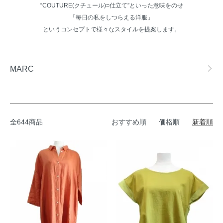
“COUTURE(クチュール)=仕立て”といった意味をのせ
「毎日の私をしつらえる洋服」
というコンセプトで様々なスタイルを提案します。
グループ一覧
MARC
全644商品
おすすめ順
価格順
新着順