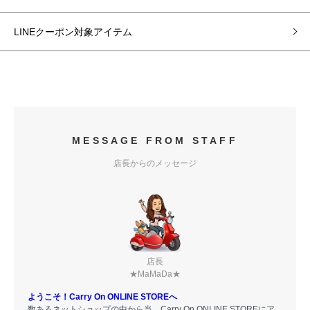
LINEクーポン対象アイテム
MESSAGE FROM STAFF
店長からのメッセージ
店長
★MaMaDa★
ようこそ！Carry On ONLINE STOREへ
数あるネットショップの中から当、Carry On ONLINE STOREにア