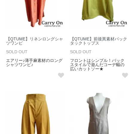
【QTUME】リネンロングシャ
【QTUME】前後異素材バック
ツワンピ
タックトップス
SOLD OUT
SOLD OUT
エアリー♪薄手麻素材のロング
フロントはシンプル！バック
シャツワンピ♪
スタイルで遊んだコーデ幅の
広いカットソー★