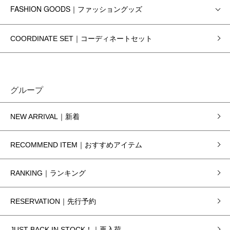
FASHION GOODS｜ファッショングッズ
COORDINATE SET｜コーディネートセット
グループ
NEW ARRIVAL｜新着
RECOMMEND ITEM｜おすすめアイテム
RANKING｜ランキング
RESERVATION｜先行予約
JUST BACK IN STOCK！｜再入荷