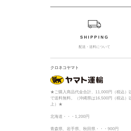
ショッピングガイド
SHIPPING
配送・送料について
クロネコヤマト
★ご購入商品代金合計、11,000円（税込）
で送料無料。（沖縄県は16,500円（税込）
上）★
北海道・・・1,200円
青森県、岩手県、秋田県・・・900円