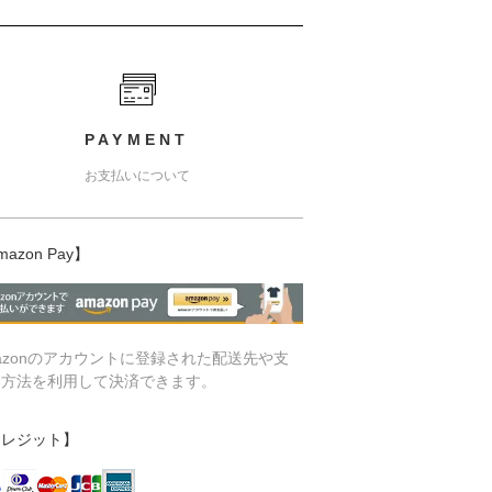
PAYMENT
お支払いについて
mazon Pay】
azonのアカウントに登録された配送先や支
い方法を利用して決済できます。
クレジット】