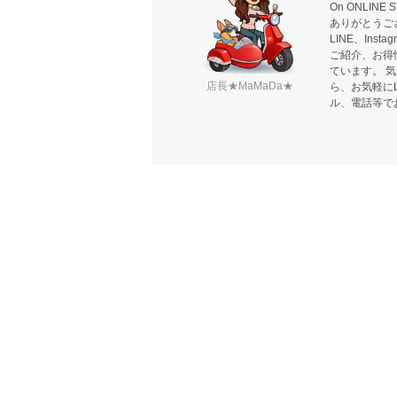
On ONLIN
ありがとうご
LINE、Ins
ご紹介、お得
ています。 
店長★MaMaDa★
ら、お気軽に
ル、電話等で