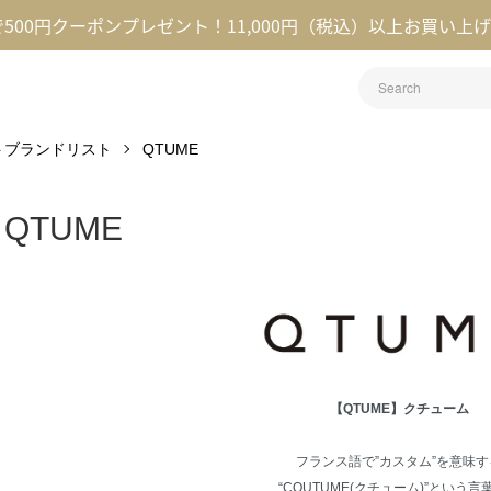
録で500円クーポンプレゼント！11,000円（税込）以上お買い上
レクトブランドリスト
QTUME
QTUME
【QTUME】クチューム
フランス語で”カスタム”を意味す
“COUTUME(クチューム)”という言