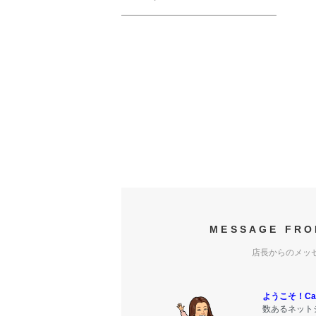
MESSAGE FRO
店長からのメッ
ようこそ！Carr
数あるネットシ