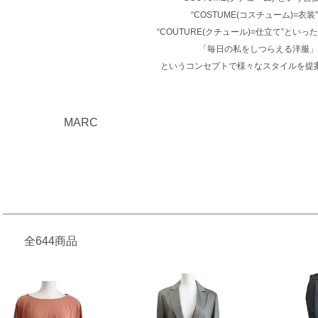
“COSTUME(コスチューム)=衣装
“COUTURE(クチュール)=仕立て”とい
「毎日の私をしつらえる洋服」
というコンセプトで様々なスタイルを提
グループ一覧
MARC
全644商品