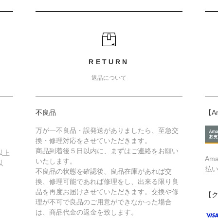
RETURN
返品について
不良品
【A
万が一不良品・誤発送がありましたら、至急交
換・修理対応をさせていただきます。
商品到着後５日以内に、まずはご連絡をお願い
以上
Am
いたします。
以
払
不良品の状態を確認後、良品在庫があれば交
換、修理可能であれば修理をし、出来る限り良
品を再度お届けさせていただきます。交換や修
【
理が不可で良品のご用意ができなかった場合
は、商品代金の返金を致します。