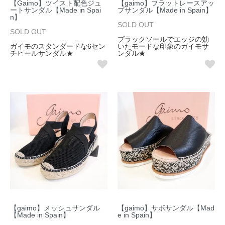
【Gaimo】ツイスト配色ジュ
【gaimo】フラットレースアッ
ートサンダル【Made in Spai
プサンダル【Made in Spain】
n】
SOLD OUT
SOLD OUT
ブラックソールでエッジの効
ガイモのスタンダードな6セン
いたモードな印象のガイモサ
チヒールサンダル★
ンダル★
【gaimo】メッシュサンダル
【gaimo】サボサンダル【Mad
【Made in Spain】
e in Spain】