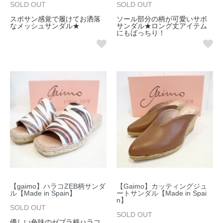
SOLD OUT
SOLD OUT
スポサン感覚で履けてお洒落
ソール部分の柄が可愛いサボ
なメッシュサンダル★
サンダル★ロング丈アイテム
にもばっちり！
【gaimo】ハラコZEB柄サンダ
【Gaimo】カッティングジュ
ル【Made in Spain】
ートサンダル【Made in Spai
n】
SOLD OUT
SOLD OUT
優しい色味のゼブラ柄ハラコ