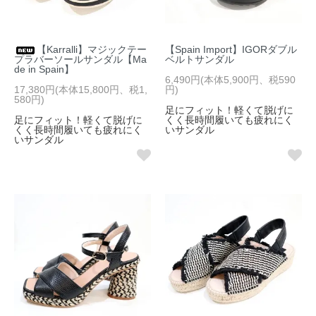
【Karralli】マジックテー
【Spain Import】IGORダブル
プラバーソールサンダル【Ma
ベルトサンダル
de in Spain】
6,490円(本体5,900円、税590
17,380円(本体15,800円、税1,
円)
580円)
足にフィット！軽くて脱げに
足にフィット！軽くて脱げに
くく長時間履いても疲れにく
くく長時間履いても疲れにく
いサンダル
いサンダル