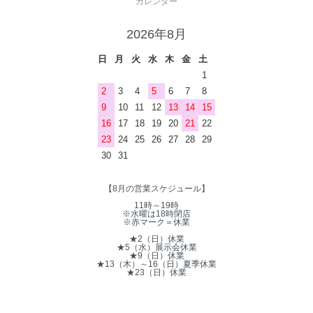
カレンダー
2026年8月
日
月
火
水
木
金
土
1
2
3
4
5
6
7
8
9
10
11
12
13
14
15
16
17
18
19
20
21
22
23
24
25
26
27
28
29
30
31
【8月の営業スケジュール】
11時～19時
※水曜は18時閉店
※赤マーク＝休業
★2（日）休業
★5（水）展示会休業
★9（日）休業
★13（木）～16（日）夏季休業
★23（日）休業