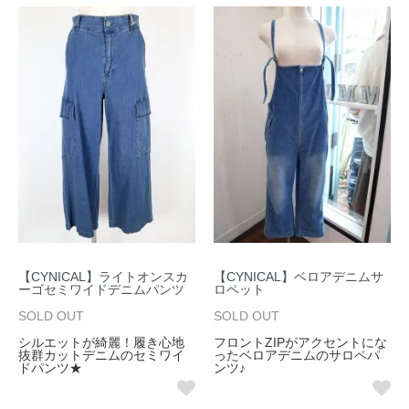
【CYNICAL】ライトオンスカ
【CYNICAL】ベロアデニムサ
ーゴセミワイドデニムパンツ
ロペット
SOLD OUT
SOLD OUT
シルエットが綺麗！履き心地
フロントZIPがアクセントにな
抜群カットデニムのセミワイ
ったベロアデニムのサロペパ
ドパンツ★
ンツ♪