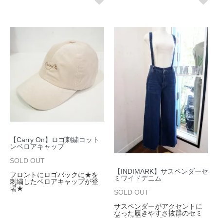
【Carry On】ロゴ刺繍コット
ンベロアキャップ
SOLD OUT
【INDIMARK】サスペンダーセ
フロントにロゴバックに★を
ミワイドデニム
刺繍したベロアキャップが登
場★
SOLD OUT
サスペンダーがアクセントに
なった履きやすさ抜群のセミ