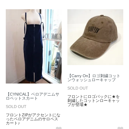
【Carry On】ロゴ刺繍コット
ンウォッシュローキャップ
SOLD OUT
【CYNICAL】ベロアデニムサ
フロントにロゴバックに★を
ロペットスカート
刺繍したコットンローキャッ
プが登場★
SOLD OUT
フロントZIPがアクセントにな
ったベロアデニムのサロペス
カート♪