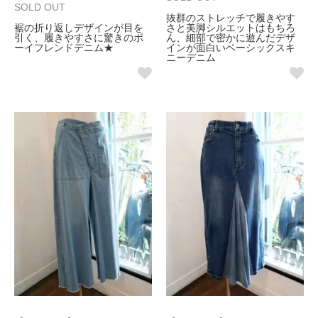
SOLD OUT
抜群のストレッチで履きやす
裾の折り返しデザインが目を
さと美脚シルエットはもちろ
引く、履きやすさに驚きのボ
ん、細部で密かに遊んだデザ
ーイフレンドデニム★
インが面白いベーシックスキ
ニーデニム