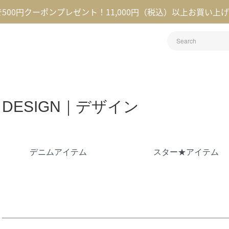
録で500円クーポンプレゼント！11,000円（税込）以上お買い上
DESIGN｜デザイン
グループ一覧
デニムアイテム
スター★アイテム