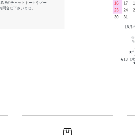
LINEのチャットトークやメー
16
17
1
お問合せ下さいませ。
23
24
2
30
31
【8月
※
※
★
★13（