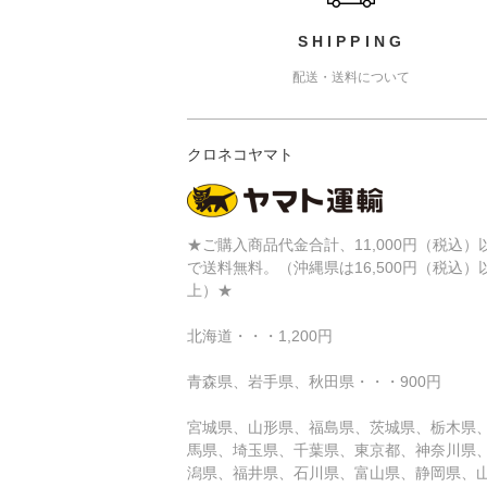
SHIPPING
配送・送料について
クロネコヤマト
★ご購入商品代金合計、11,000円（税込）
で送料無料。（沖縄県は16,500円（税込）
上）★
北海道・・・1,200円
青森県、岩手県、秋田県・・・900円
宮城県、山形県、福島県、茨城県、栃木県
馬県、埼玉県、千葉県、東京都、神奈川県
潟県、福井県、石川県、富山県、静岡県、