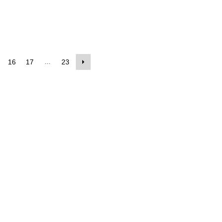
...
16
17
23