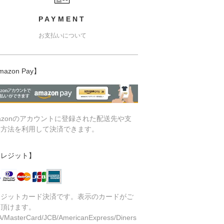
PAYMENT
お支払いについて
mazon Pay】
azonのアカウントに登録された配送先や支
い方法を利用して決済できます。
クレジット】
レジットカード決済です。表示のカードがご
用頂けます。
A/MasterCard/JCB/AmericanExpress/Diners