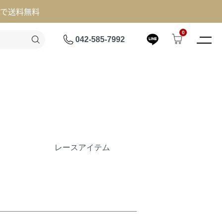
げで送料無料
0
042-585-7992
レースアイテム