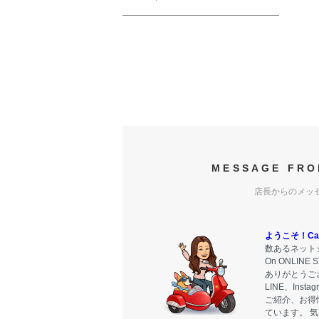
MESSAGE FRO
店長からのメッ
ようこそ！Carr
数あるネットシ
On ONLIN
ありがとうご
LINE、Ins
ご紹介、お得
ています。 