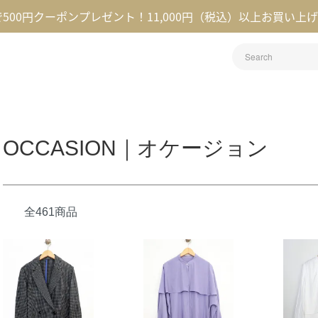
録で500円クーポンプレゼント！11,000円（税込）以上お買い上
OCCASION｜オケージョン
全461商品