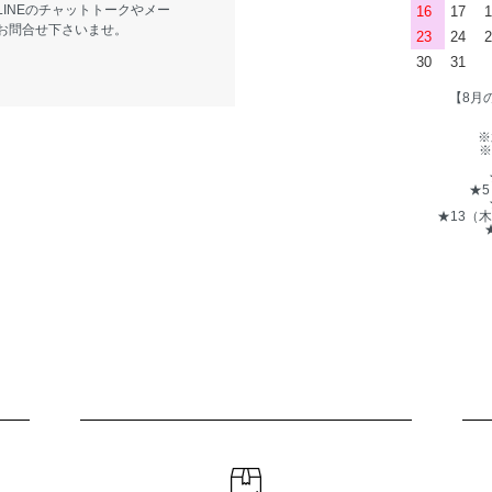
LINEのチャットトークやメー
16
17
1
お問合せ下さいませ。
23
24
2
30
31
【8月
※
※
★
★13（