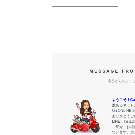
MESSAGE FRO
店長からのメッ
ようこそ！Carr
数あるネットシ
On ONLIN
ありがとうご
LINE、Ins
ご紹介、お得
ています。 