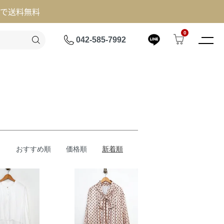
げで送料無料
0
042-585-7992
おすすめ順
価格順
新着順