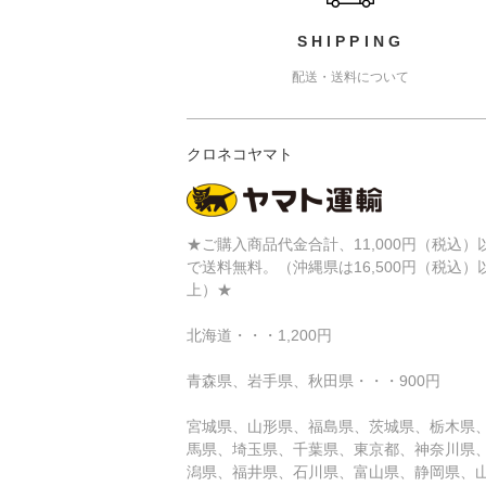
SHIPPING
配送・送料について
クロネコヤマト
★ご購入商品代金合計、11,000円（税込）
で送料無料。（沖縄県は16,500円（税込）
上）★
北海道・・・1,200円
青森県、岩手県、秋田県・・・900円
宮城県、山形県、福島県、茨城県、栃木県
馬県、埼玉県、千葉県、東京都、神奈川県
潟県、福井県、石川県、富山県、静岡県、