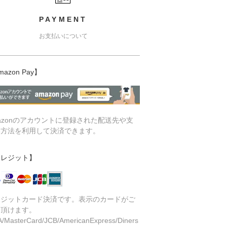
PAYMENT
お支払いについて
mazon Pay】
azonのアカウントに登録された配送先や支
い方法を利用して決済できます。
クレジット】
レジットカード決済です。表示のカードがご
用頂けます。
A/MasterCard/JCB/AmericanExpress/Diners