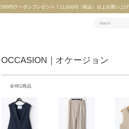
録で500円クーポンプレゼント！11,000円（税込）以上お買い上
OCCASION｜オケージョン
全461商品