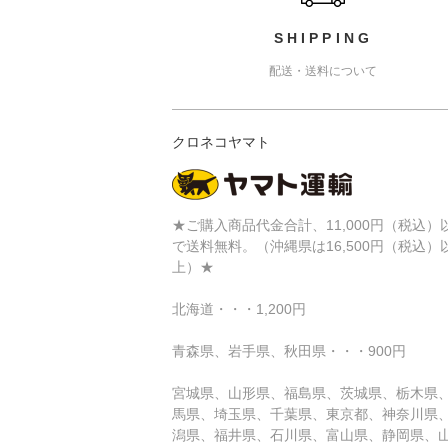
SHIPPING
配送・送料について
クロネコヤマト
★ご購入商品代金合計、11,000円（税込）
で送料無料。（沖縄県は16,500円（税込）
上）★
北海道・・・1,200円
青森県、岩手県、秋田県・・・900円
宮城県、山形県、福島県、茨城県、栃木県
馬県、埼玉県、千葉県、東京都、神奈川県
潟県、福井県、石川県、富山県、静岡県、