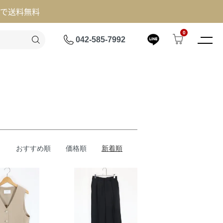
げで送料無料
0
042-585-7992
おすすめ順
価格順
新着順