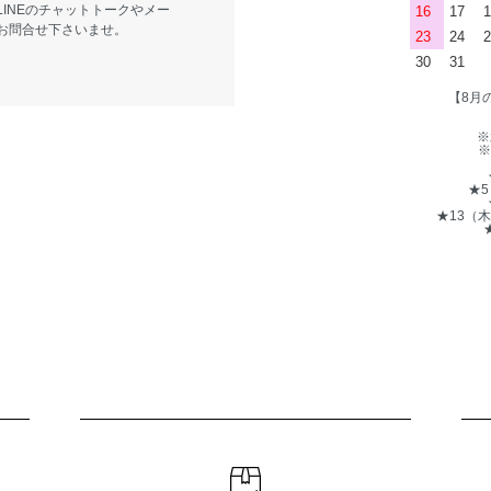
LINEのチャットトークやメー
16
17
1
お問合せ下さいませ。
23
24
2
30
31
【8月
※
※
★
★13（