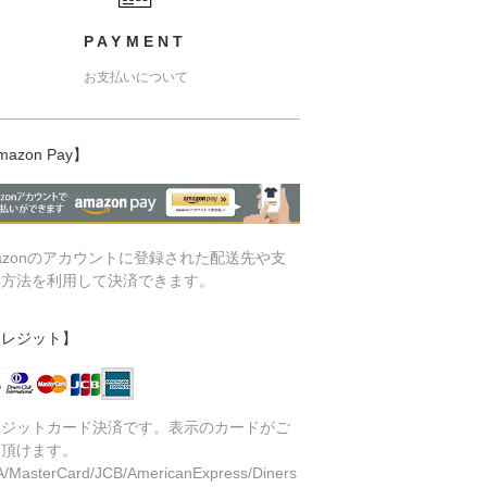
PAYMENT
お支払いについて
mazon Pay】
azonのアカウントに登録された配送先や支
い方法を利用して決済できます。
クレジット】
レジットカード決済です。表示のカードがご
用頂けます。
A/MasterCard/JCB/AmericanExpress/Diners