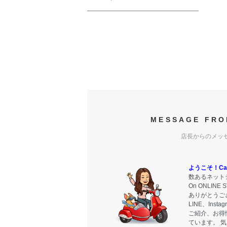
MESSAGE FRO
店長からのメッ
ようこそ！Carr
数あるネットシ
On ONLIN
ありがとうご
LINE、Ins
ご紹介、お得
ています。 