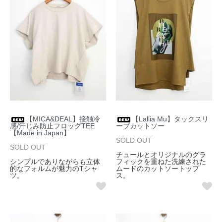
【MICA&DEAL】接触冷
【Lallia Mu】タックスリ
感/汗じみ防止フロッグTEE
ーブカットソー
【Made in Japan】
SOLD OUT
SOLD OUT
チュールとオリジナルのグラ
シンプルでありながらも立体
フィックを重ねた洗練された
的なフォルムが魅力のTシャ
ムードのカットソートップ
ツ。
ス。