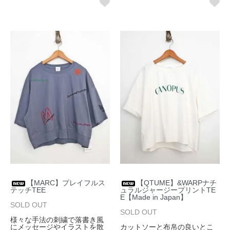
【MARC】プレイフルス
【QTUME】&WARPナチ
テッチTEE
ュラルジャージープリントTE
E【Made in Japan】
SOLD OUT
SOLD OUT
様々な手法の刺繍で落書き風
にメッセージやイラストを散
カットソーと布帛の良いとこ