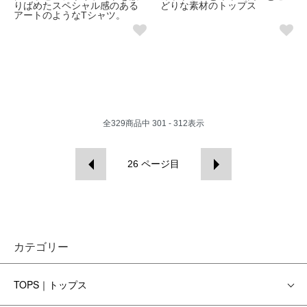
りばめたスペシャル感のある
どりな素材のトップス
アートのようなTシャツ。
全
329
商品中
301 - 312
表示
26
ページ目
カテゴリー
TOPS｜トップス