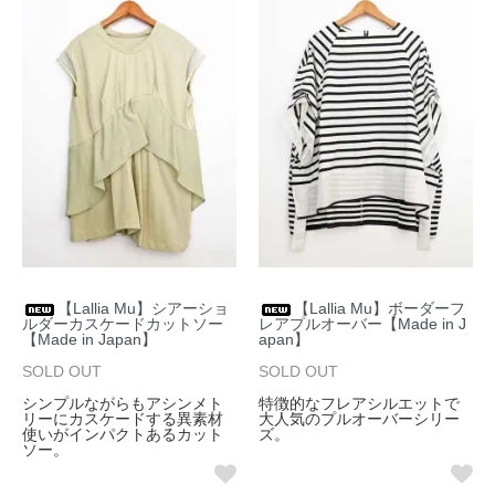
【Lallia Mu】シアーショ
【Lallia Mu】ボーダーフ
ルダーカスケードカットソー
レアプルオーバー【Made in J
【Made in Japan】
apan】
SOLD OUT
SOLD OUT
シンプルながらもアシンメト
特徴的なフレアシルエットで
リーにカスケードする異素材
大人気のプルオーバーシリー
使いがインパクトあるカット
ズ。
ソー。