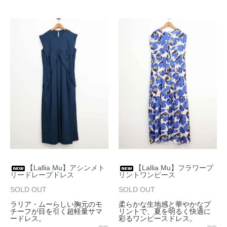
【Lallia Mu】アシンメト
【Lallia Mu】フラワープ
リードレープドレス
リントワンピース
SOLD OUT
SOLD OUT
ラリア・ムーらしい胸元のモ
柔らかな生地感と華やかなプ
チーフが目を引く超軽量サマ
リントで、夏を明るく快適に
ードレス。
彩るワンピースドレス。