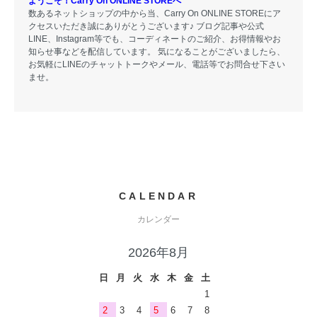
ようこそ！Carry On ONLINE STOREへ
数あるネットショップの中から当、Carry On ONLINE STOREにア
クセスいただき誠にありがとうございます♪ ブログ記事や公式
LINE、Instagram等でも、コーディネートのご紹介、お得情報やお
知らせ事などを配信しています。 気になることがございましたら、
お気軽にLINEのチャットトークやメール、電話等でお問合せ下さい
ませ。
CALENDAR
カレンダー
2026年8月
日
月
火
水
木
金
土
1
2
3
4
5
6
7
8