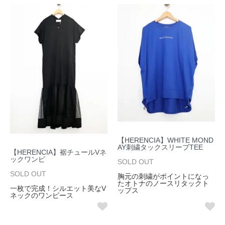
【HERENCIA】WHITE MOND
AY刺繍タックスリーブTEE
【HERENCIA】裾チュールVネ
ックワンピ
SOLD OUT
SOLD OUT
胸元の刺繍がポイントになっ
たオトナのノースリタックト
一枚で完成！シルエット美なV
ップス
ネックのワンピース