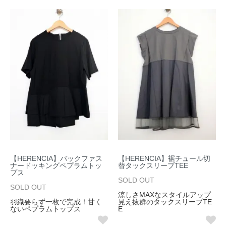
【HERENCIA】バックファス
【HERENCIA】裾チュール切
ナードッキングペプラムトッ
替タックスリーブTEE
プス
SOLD OUT
SOLD OUT
涼しさMAXなスタイルアップ
羽織要らず一枚で完成！甘く
見え抜群のタックスリーブTE
ないペプラムトップス
E