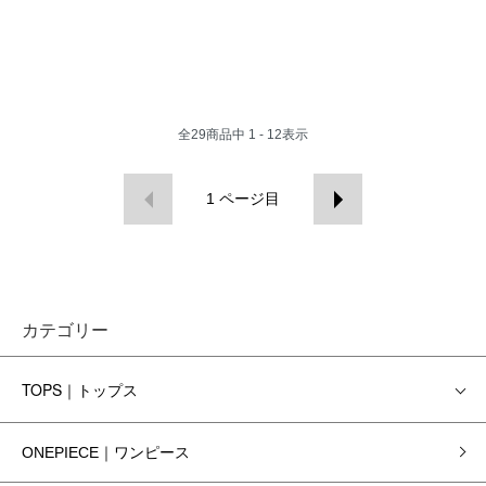
全
29
商品中
1 - 12
表示
1
ページ目
カテゴリー
TOPS｜トップス
ONEPIECE｜ワンピース