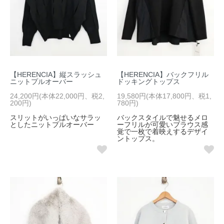
【HERENCIA】縦スラッシュ
【HERENCIA】バックフリル
ニットプルオーバー
ドッキングトップス
24,200円(本体22,000円、税2,
19,580円(本体17,800円、税1,
200円)
780円)
スリットがいっぱいなサラッ
バックスタイルで魅せるメロ
としたニットプルオーバー
ーフリルが可愛いブラウス感
覚で一枚で着映えするデザイ
ントップス。