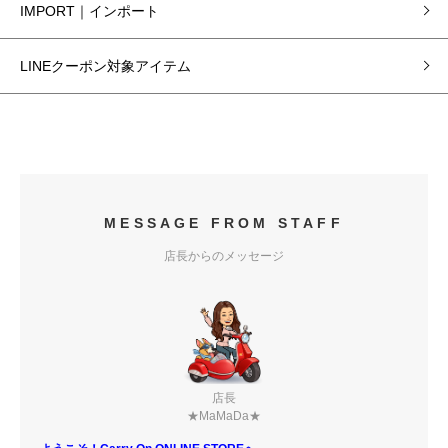
IMPORT｜インポート
LINEクーポン対象アイテム
MESSAGE FROM STAFF
店長からのメッセージ
店長
★MaMaDa★