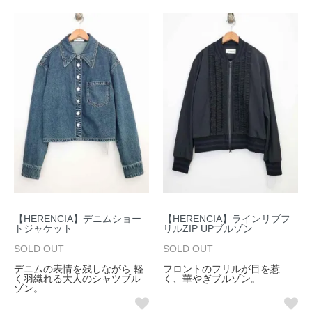
【HERENCIA】デニムショー
【HERENCIA】ラインリブフ
トジャケット
リルZIP UPブルゾン
SOLD OUT
SOLD OUT
デニムの表情を残しながら 軽
フロントのフリルが目を惹
く羽織れる大人のシャツブル
く、華やぎブルゾン。
ゾン。