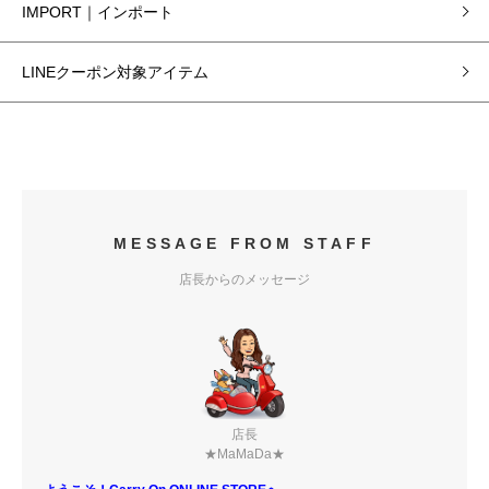
IMPORT｜インポート
LINEクーポン対象アイテム
MESSAGE FROM STAFF
店長からのメッセージ
店長
★MaMaDa★