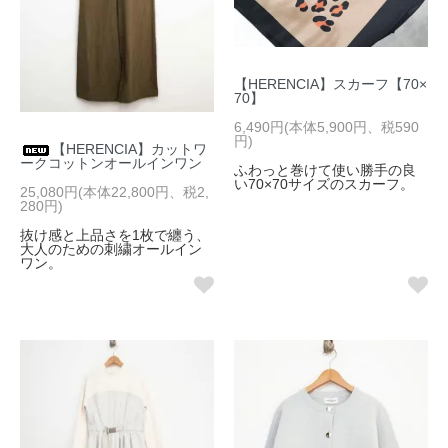
【HERENCIA】スカーフ【70×
70】
6,490円(本体5,900円、税590
円)
【HERENCIA】カットワ
ークコットンオールインワン
ふわっと巻けて使い勝手の良
い70×70サイズのスカーフ。
25,080円(本体22,800円、税2,
280円)
抜け感と上品さを1枚で纏う、
大人のための刺繍オールイン
ワン。