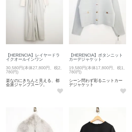
【HERENCIA】レイヤードラ
【HERENCIA】ボタンニット
イクオールインワン
カーデジャケット
30,580円(本体27,800円、税2,
19,580円(本体17,800円、税1,
780円)
780円)
楽なのにきちんと見える、都
シーン問わず彩るニットカー
会派ジャンプスーツ。
デジャケット