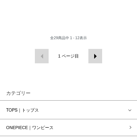
全
29
商品中
1 - 12
表示
1
ページ目
カテゴリー
TOPS｜トップス
ONEPIECE｜ワンピース