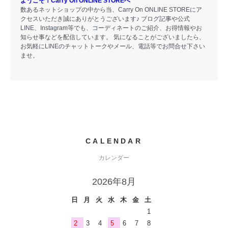
ようこそ！Carry On ONLINE STOREへ
数あるネットショップの中から当、Carry On ONLINE STOREにア
クセスいただき誠にありがとうございます♪ ブログ記事や公式
LINE、Instagram等でも、コーディネートのご紹介、お得情報やお
知らせ事などを配信しています。 気になることがございましたら、
お気軽にLINEのチャットトークやメール、電話等でお問合せ下さい
ませ。
CALENDAR
カレンダー
2026年8月
日
月
火
水
木
金
土
1
2
3
4
5
6
7
8