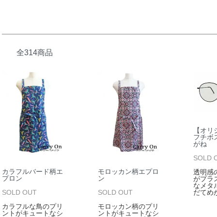
全314商品
【オリ
フチボ
がね
SOLD 
カラフルバード柄エ
モロッカン柄エプロ
透明感
プロン
ン
がプラ
なメタ
SOLD OUT
SOLD OUT
だてめ
カラフルな鳥のプリ
モロッカン柄のプリ
ントがキュートなシ
ントがキュートなシ