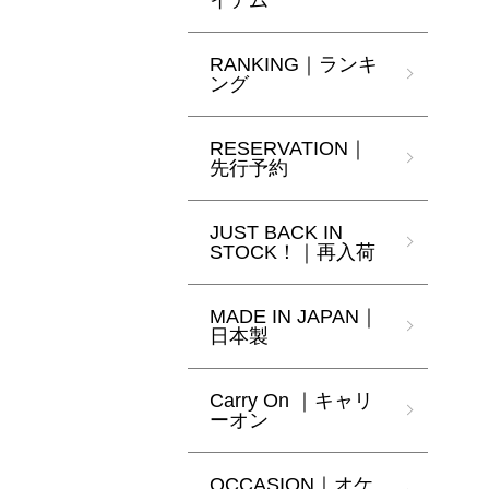
イテム
RANKING｜ランキ
ング
RESERVATION｜
先行予約
JUST BACK IN
STOCK！｜再入荷
MADE IN JAPAN｜
日本製
Carry On ｜キャリ
ーオン
OCCASION｜オケ