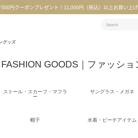
録で500円クーポンプレゼント！11,000円（税込）以上お買い上
ョングッズ
FASHION GOODS｜ファッシ
カテゴリー一覧
ストール・スカーフ・マフラ
サングラス・メガネ
ー
帽子
水着・ビーチアイテム