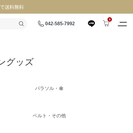
げで送料無料
0
042-585-7992
ョングッズ
パラソル・傘
ベルト・その他