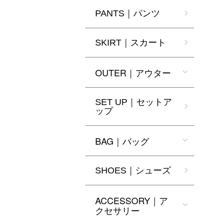
PANTS｜パンツ
SKIRT｜スカート
OUTER｜アウター
SET UP｜セットア
ップ
BAG｜バッグ
SHOES｜シューズ
ACCESSORY｜ア
クセサリー