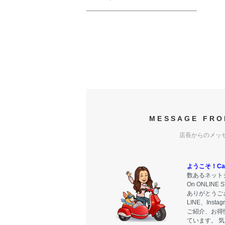
MESSAGE FRO
店長からのメッ
ようこそ！Carr
数あるネットシ
On ONLIN
ありがとうご
LINE、Ins
ご紹介、お得
ています。 