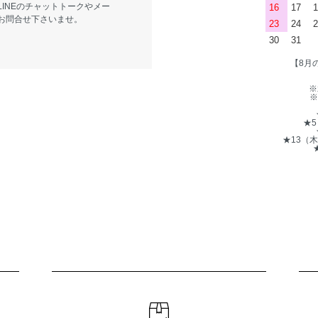
LINEのチャットトークやメー
16
17
1
お問合せ下さいませ。
23
24
2
30
31
【8月
※
※
★
★13（