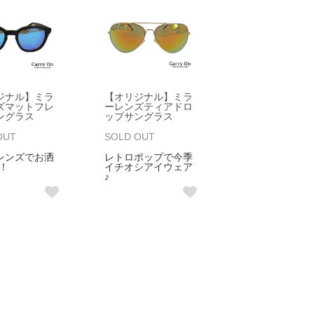
ジナル】ミラ
【オリジナル】ミラ
ズマットフレ
ーレンズティアドロ
ングラス
ップサングラス
OUT
SOLD OUT
レンズでお洒
レトロポップで今季
！
イチオシアイウェア
♪