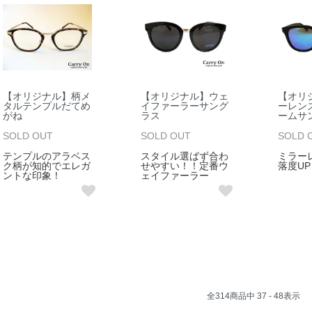
【オリジナル】柄メ
【オリジナル】ウェ
【オリ
タルテンプルだてめ
イファーラーサング
ーレン
がね
ラス
ームサ
SOLD OUT
SOLD OUT
SOLD 
テンプルのアラベス
スタイル選ばず合わ
ミラー
ク柄が知的でエレガ
せやすい！！定番ウ
落度UP
ントな印象！
ェイファーラー
全
314
商品中
37 - 48
表示