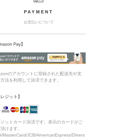
PAYMENT
お支払いについて
mazon Pay】
azonのアカウントに登録された配送先や支
い方法を利用して決済できます。
クレジット】
レジットカード決済です。表示のカードがご
用頂けます。
A/MasterCard/JCB/AmericanExpress/Diners