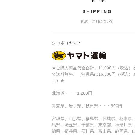
SHIPPING
配送・送料について
クロネコヤマト
★ご購入商品代金合計、11,000円（税込）
で送料無料。（沖縄県は16,500円（税込）
上）★
北海道・・・1,200円
青森県、岩手県、秋田県・・・900円
宮城県、山形県、福島県、茨城県、栃木県
馬県、埼玉県、千葉県、東京都、神奈川県
潟県、福井県、石川県、富山県、静岡県、