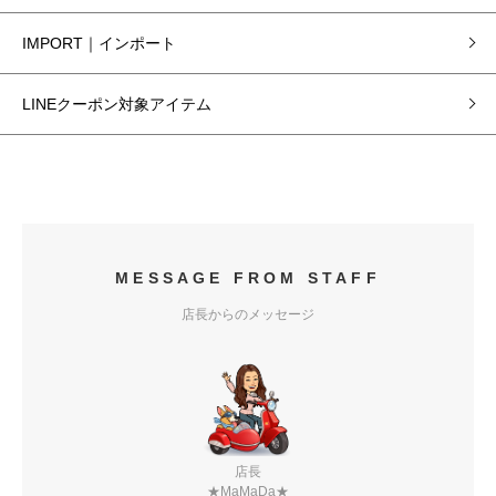
IMPORT｜インポート
LINEクーポン対象アイテム
MESSAGE FROM STAFF
店長からのメッセージ
店長
★MaMaDa★