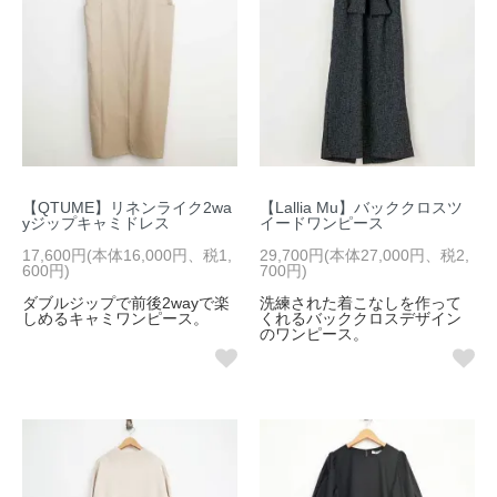
【QTUME】リネンライク2wa
【Lallia Mu】バッククロスツ
yジップキャミドレス
イードワンピース
17,600円(本体16,000円、税1,
29,700円(本体27,000円、税2,
600円)
700円)
ダブルジップで前後2wayで楽
洗練された着こなしを作って
しめるキャミワンピース。
くれるバッククロスデザイン
のワンピース。