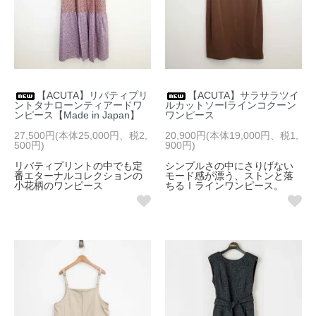
【ACUTA】リバティプリ
【ACUTA】サラサラツイ
ントタナローンティアードワ
ルカットソーIラインコクーン
ンピース【Made in Japan】
ワンピース
27,500円(本体25,000円、税2,
20,900円(本体19,000円、税1,
500円)
900円)
リバティプリントの中でも定
シンプルさの中にさりげない
番エターナルコレクションの
モード感が漂う、ストンと落
小花柄のワンピース
ちるⅠラインワンピース。