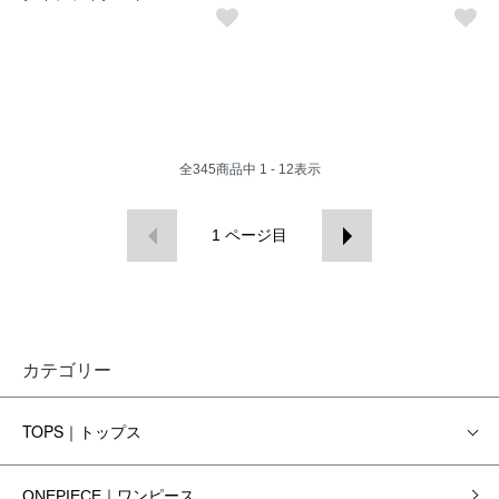
全
345
商品中
1 - 12
表示
1
ページ目
カテゴリー
TOPS｜トップス
ONEPIECE｜ワンピース