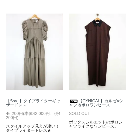
【Sov. 】タイプライターギャ
【CYNICAL】カルゼ×シ
ザードレス
ャツ地ポロワンピース
46,200円(本体42,000円、税4,
SOLD OUT
200円)
ボックスシルエットのポロシ
スタイルアップ見えが凄い！
ャツライクなワンピース。
タイプライタードレス★