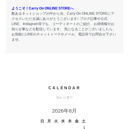
ようこそ！Carry On ONLINE STOREへ
数あるネットショップの中から当、Carry On ONLINE STOREにア
クセスいただき誠にありがとうございます♪ ブログ記事や公式
LINE、Instagram等でも、コーディネートのご紹介、お得情報やお
知らせ事などを配信しています。 気になることがございましたら、
お気軽にLINEのチャットトークやメール、電話等でお問合せ下さい
ませ。
CALENDAR
カレンダー
2026年8月
日
月
火
水
木
金
土
1