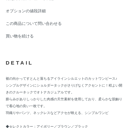
オプションの値段詳細
この商品について問い合わせる
買い物を続ける
DETAIL
裾の向かってすとんと落ちるアイラインシルエットのカットワンピース♪
シンプルデザインにショルダータックがさりげなくアクセントに！程よい開
きのクルーネックでオトナカジュアルです。
膨らみがありしっかりした肉感の天竺素材を使用しており、柔らかな肌触り
で着心地の良い一枚です。
羽織りやパンツ、ネックレスなどアクセが映える、シンプルワンピ
◆セレクトカラー：アイボリー／ブラウン／ブラック