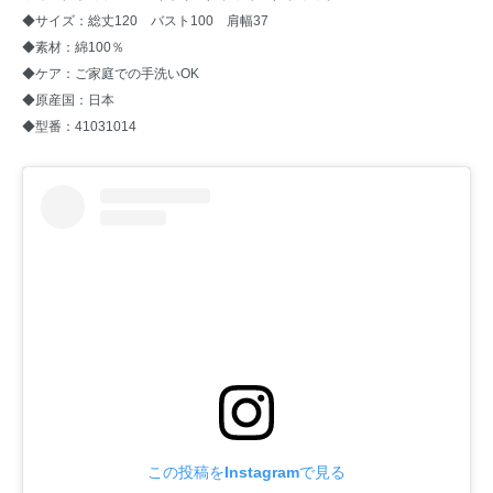
◆サイズ：総丈120 バスト100 肩幅37
◆素材：綿100％
◆ケア：ご家庭での手洗いOK
◆原産国：日本
◆型番：41031014
この投稿をInstagramで見る