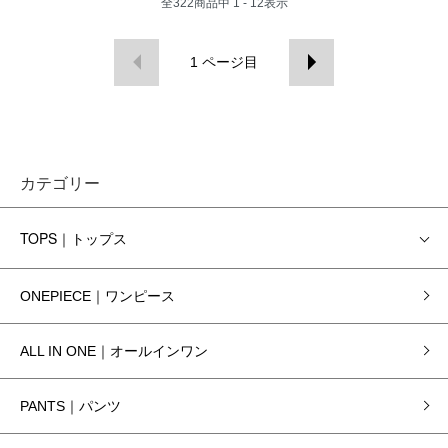
全
322
商品中
1 - 12
表示
1
ページ目
カテゴリー
TOPS｜トップス
ONEPIECE｜ワンピース
ALL IN ONE｜オールインワン
PANTS｜パンツ