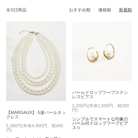
全322商品
おすすめ順
価格順
新着順
パールドロップフープステン
レスピアス
2,200円(本体2,000円、税200
円)
【MARGAUX】 5連パールネッ
クレス
シンプルでスマートな印象の
パール付ドロップフープピア
5,390円(本体4,900円、税490
ス☆
円)