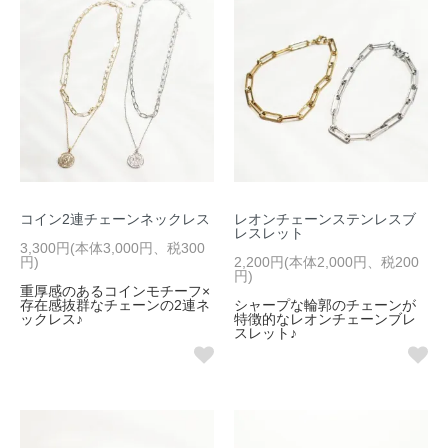
コイン2連チェーンネックレス
レオンチェーンステンレスブ
レスレット
3,300円(本体3,000円、税300
円)
2,200円(本体2,000円、税200
円)
重厚感のあるコインモチーフ×
存在感抜群なチェーンの2連ネ
シャープな輪郭のチェーンが
ックレス♪
特徴的なレオンチェーンブレ
スレット♪