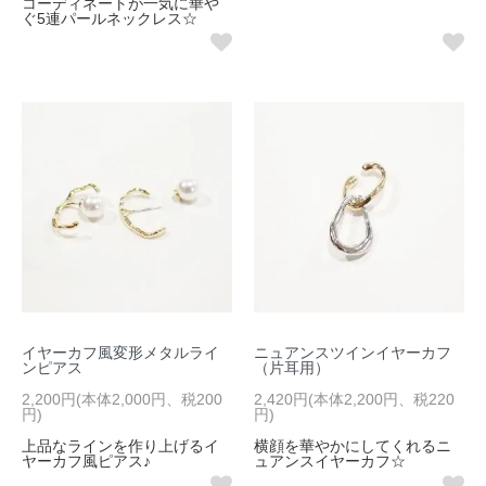
コーディネートが一気に華や
ぐ5連パールネックレス☆
イヤーカフ風変形メタルライ
ニュアンスツインイヤーカフ
ンピアス
（片耳用）
2,200円(本体2,000円、税200
2,420円(本体2,200円、税220
円)
円)
上品なラインを作り上げるイ
横顔を華やかにしてくれるニ
ヤーカフ風ピアス♪
ュアンスイヤーカフ☆