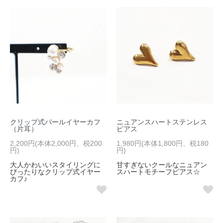
クリップ式パールイヤーカフ
ニュアンスハートステンレス
（片耳）
ピアス
2,200円(本体2,000円、税200
1,980円(本体1,800円、税180
円)
円)
大人かわいいスタイリングに
甘すぎないクールなニュアン
ぴったりなクリップ式イヤー
スハートモチーフピアス☆
カフ♪