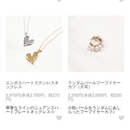
エンボスハートステンレスネ
ランダムパールフープイヤー
ックレス
カフ（片耳）
2,970円(本体2,700円、税270
2,200円(本体2,000円、税200
円)
円)
華奢なラインのニュアンスハ
小粒パールをランダムにあし
ートプレートネックレス☆
らったフープイヤーカフ♪