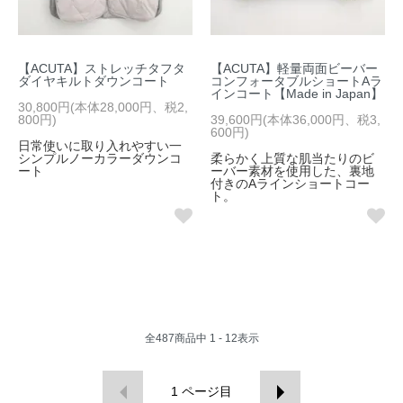
【ACUTA】ストレッチタフタ
【ACUTA】軽量両面ビーバー
ダイヤキルトダウンコート
コンフォータブルショートAラ
インコート【Made in Japan】
30,800円(本体28,000円、税2,
800円)
39,600円(本体36,000円、税3,
600円)
日常使いに取り入れやすい一
シンプルノーカラーダウンコ
柔らかく上質な肌当たりのビ
ート
ーバー素材を使用した、裏地
付きのAラインショートコー
ト。
全
487
商品中
1 - 12
表示
1
ページ目