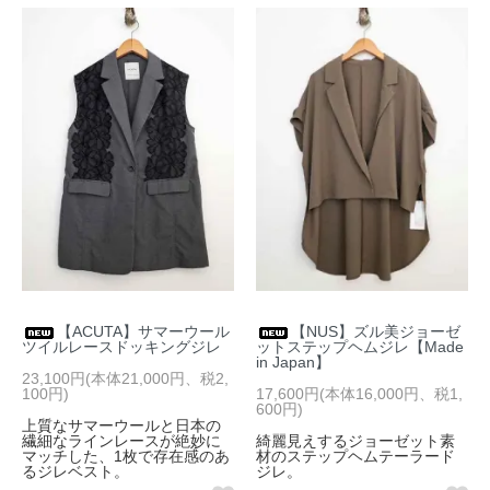
【ACUTA】サマーウール
【NUS】ズル美ジョーゼ
ツイルレースドッキングジレ
ットステップヘムジレ【Made
in Japan】
23,100円(本体21,000円、税2,
100円)
17,600円(本体16,000円、税1,
600円)
上質なサマーウールと日本の
繊細なラインレースが絶妙に
綺麗見えするジョーゼット素
マッチした、1枚で存在感のあ
材のステップヘムテーラード
るジレベスト。
ジレ。