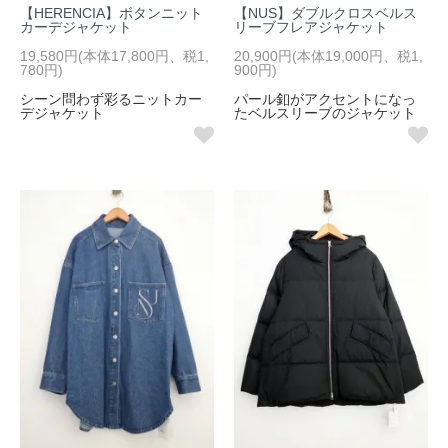
【HERENCIA】ボタンニット
【NUS】ダブルクロスベルス
カーデジャケット
リーブフレアジャケット
19,580円(本体17,800円、税1,
20,900円(本体19,000円、税1,
780円)
900円)
シーン問わず彩るニットカー
パール釦がアクセントになっ
デジャケット
たベルスリーブのジャケット