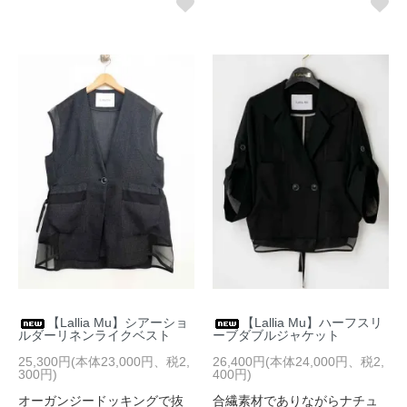
【Lallia Mu】シアーショ
【Lallia Mu】ハーフスリ
ルダーリネンライクベスト
ーブダブルジャケット
25,300円(本体23,000円、税2,
26,400円(本体24,000円、税2,
300円)
400円)
オーガンジードッキングで抜
合繊素材でありながらナチュ