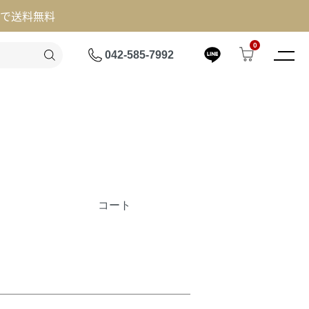
げで送料無料
0
042-585-7992
コート