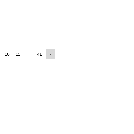
...
10
11
41