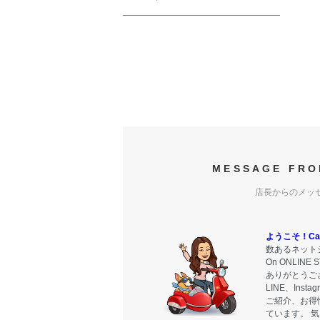
MESSAGE FRO
店長からのメッ
ようこそ！Carr
数あるネットシ
On ONLIN
ありがとうご
LINE、Ins
ご紹介、お得
ています。 