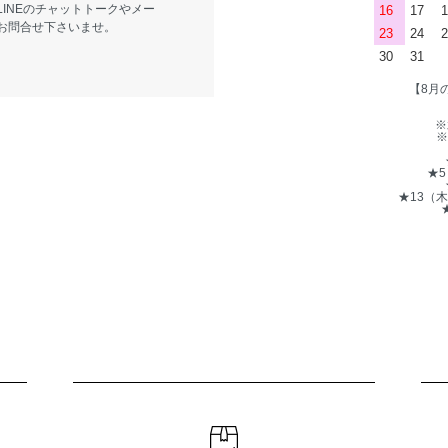
LINEのチャットトークやメー
16
17
1
お問合せ下さいませ。
23
24
2
30
31
【8月
※
※
★
★13（