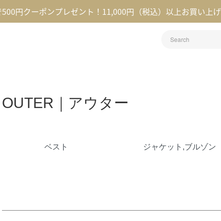
録で500円クーポンプレゼント！11,000円（税込）以上お買い上
OUTER｜アウター
カテゴリー一覧
ベスト
ジャケット,ブルゾン