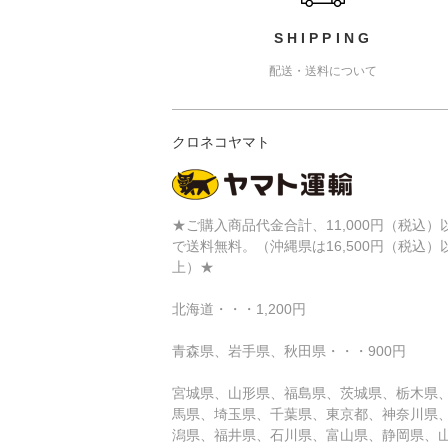
SHIPPING
配送・送料について
クロネコヤマト
★ご購入商品代金合計、11,000円（税込）
で送料無料。（沖縄県は16,500円（税込）
上）★
北海道・・・1,200円
青森県、岩手県、秋田県・・・900円
宮城県、山形県、福島県、茨城県、栃木県
馬県、埼玉県、千葉県、東京都、神奈川県
潟県、福井県、石川県、富山県、静岡県、