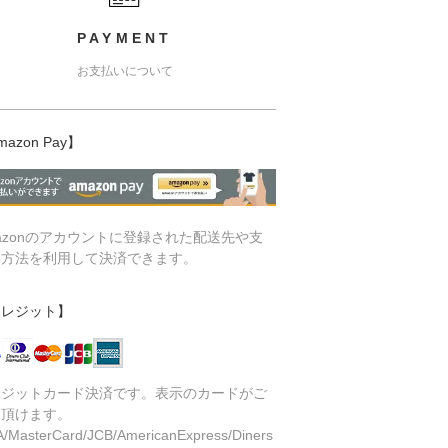
PAYMENT
お支払いについて
mazon Pay】
azonのアカウントに登録された配送先や支
い方法を利用して決済できます。
クレジット】
レジットカード決済です。表示のカードがご
用頂けます。
A/MasterCard/JCB/AmericanExpress/Diners