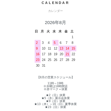
CALENDAR
カレンダー
2026年8月
日
月
火
水
木
金
土
1
2
3
4
5
6
7
8
9
10
11
12
13
14
15
16
17
18
19
20
21
22
23
24
25
26
27
28
29
30
31
【8月の営業スケジュール】
11時～19時
※水曜は18時閉店
※赤マーク＝休業
★2（日）休業
★5（水）展示会休業
★9（日）休業
★13（木）～16（日）夏季休業
★23（日）休業