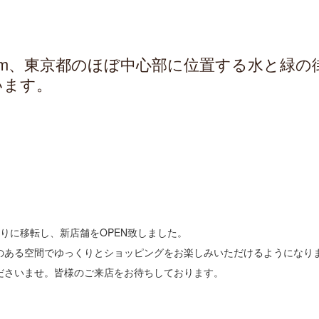
km、東京都のほぼ中心部に位置する水と緑の
います。
りに移転し、新店舗をOPEN致しました。
のある空間でゆっくりとショッピングをお楽しみいただけるようになり
ださいませ。皆様のご来店をお待ちしております。