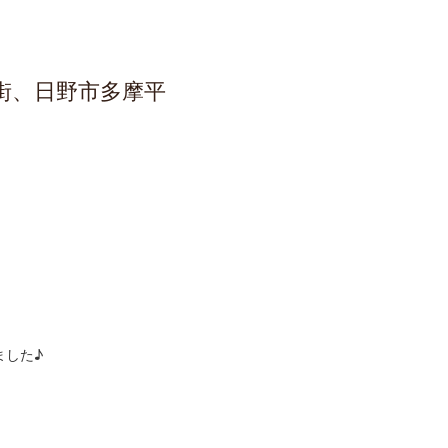
街、日野市多摩平
ました♪