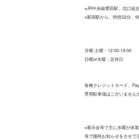
※JR中央線豊田駅、北口徒歩
※新宿駅から、特快32分、快
月曜-土曜：12:00-19:00
日曜or水曜：定休日
各種クレジットカード、Pay
専用駐車場はございません
※展示会等で主に水曜が休業
等で随時お知らせをさせて