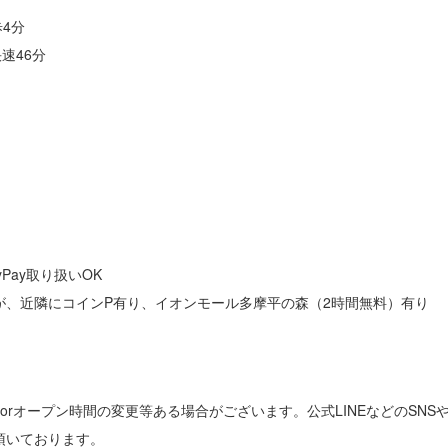
4分
速46分
Pay取り扱いOK
が、近隣にコインP有り、イオンモール多摩平の森（2時間無料）有り
orオープン時間の変更等ある場合がございます。公式LINEなどのSN
頂いております。