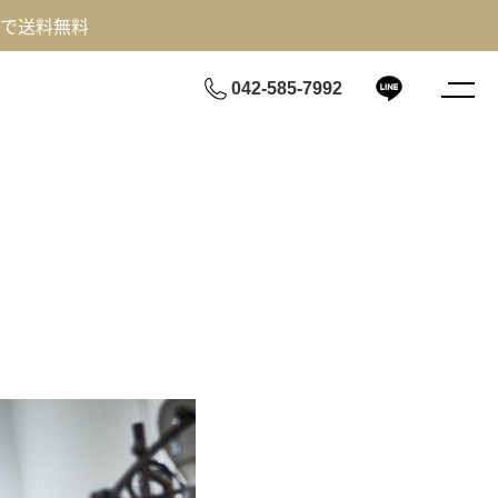
げで送料無料
042-585-7992