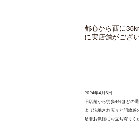
都心から西に35
に実店舗がござ
2024年4月6日
旧店舗から徒歩4分ほどの通
より洗練され広々と開放感
是非お気軽にお立ち寄りく