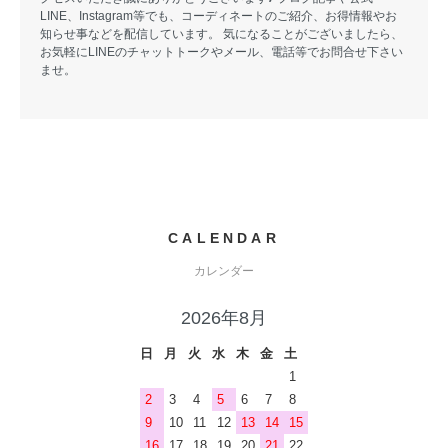
LINE、Instagram等でも、コーディネートのご紹介、お得情報やお
知らせ事などを配信しています。 気になることがございましたら、
お気軽にLINEのチャットトークやメール、電話等でお問合せ下さい
ませ。
CALENDAR
カレンダー
2026年8月
日
月
火
水
木
金
土
1
2
3
4
5
6
7
8
9
10
11
12
13
14
15
16
17
18
19
20
21
22