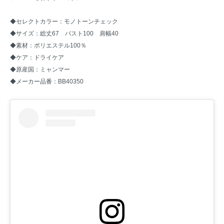
◆セレクトカラー：モノトーンチェック
◆サイズ：総丈67 バスト100 肩幅40
◆素材：ポリエステル100％
◆ケア：ドライケア
◆原産国：ミャンマー
◆メーカー品番：BB40350