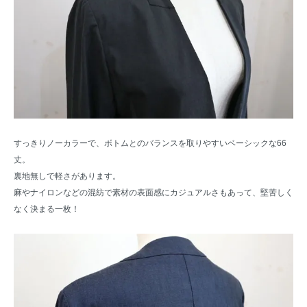
すっきりノーカラーで、ボトムとのバランスを取りやすいベーシックな66
丈。
裏地無しで軽さがあります。
麻やナイロンなどの混紡で素材の表面感にカジュアルさもあって、堅苦しく
なく決まる一枚！