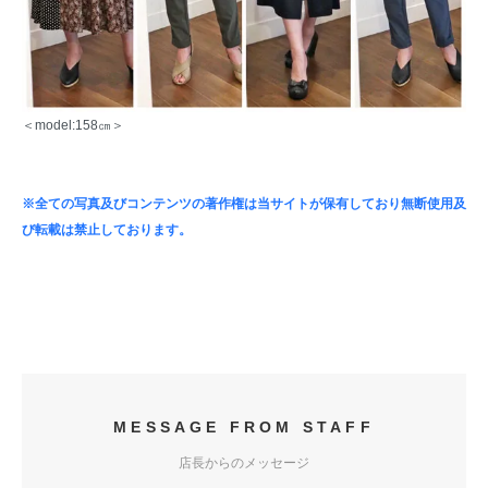
＜model:158㎝＞
※全ての写真及びコンテンツの著作権は当サイトが保有しており無断使用及
び転載は禁止しております。
MESSAGE FROM STAFF
店長からのメッセージ