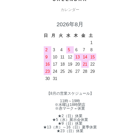
カレンダー
2026年8月
日
月
火
水
木
金
土
1
2
3
4
5
6
7
8
9
10
11
12
13
14
15
16
17
18
19
20
21
22
23
24
25
26
27
28
29
30
31
【8月の営業スケジュール】
11時～19時
※水曜は18時閉店
※赤マーク＝休業
★2（日）休業
★5（水）展示会休業
★9（日）休業
★13（木）～16（日）夏季休業
★23（日）休業