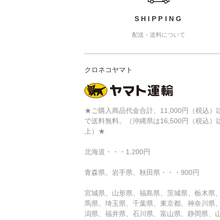
SHIPPING
配送・送料について
クロネコヤマト
★ご購入商品代金合計、11,000円（税込）
で送料無料。（沖縄県は16,500円（税込）
上）★
北海道・・・1,200円
青森県、岩手県、秋田県・・・900円
宮城県、山形県、福島県、茨城県、栃木県
馬県、埼玉県、千葉県、東京都、神奈川県
潟県、福井県、石川県、富山県、静岡県、