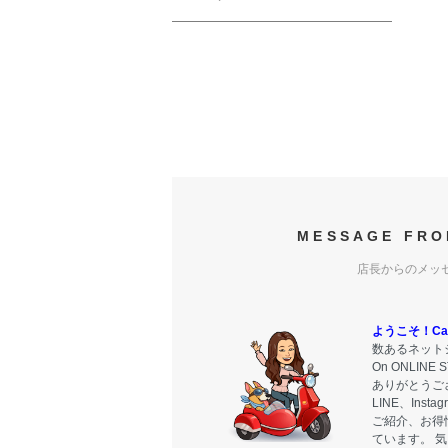
MESSAGE FRO
店長からのメッ
ようこそ！Carr
数あるネットシ
On ONLIN
ありがとうご
LINE、Ins
ご紹介、お得
ています。 