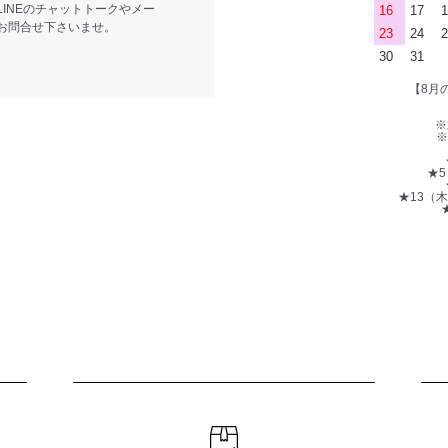
LINEのチャットトークやメー
16
17
1
お問合せ下さいませ。
23
24
2
30
31
【8月
※
※
★
★13（