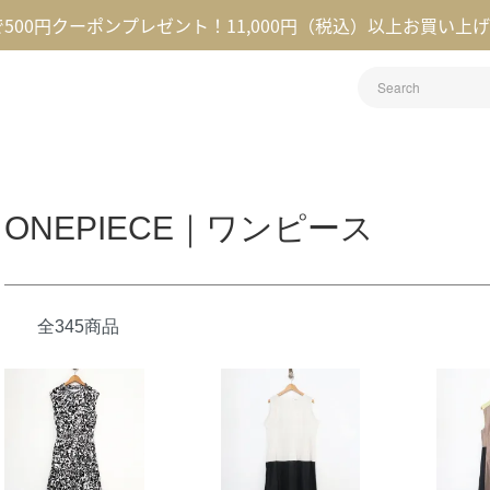
録で500円クーポンプレゼント！11,000円（税込）以上お買い上
ONEPIECE｜ワンピース
全345商品