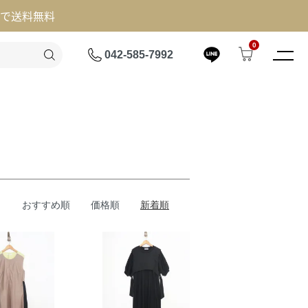
げで送料無料
0
042-585-7992
おすすめ順
価格順
新着順