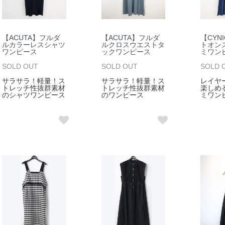
【ACUTA】フルダ
【ACUTA】フルダ
【CYN
ルカラーレスシャツ
ルクロスウエストタ
トオン
ワンピース
ックワンピース
ミワン
SOLD OUT
SOLD OUT
SOLD 
サラサラ！軽量！ス
サラサラ！軽量！ス
レイヤ
トレッチ性抜群素材
トレッチ性抜群素材
楽しめ
のシャツワンピース
のワンピース
ミワン