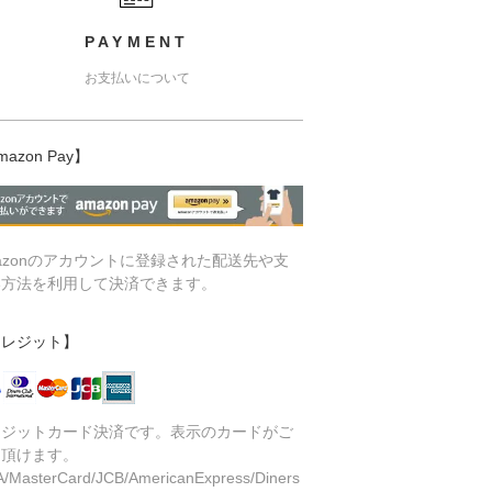
PAYMENT
お支払いについて
mazon Pay】
azonのアカウントに登録された配送先や支
い方法を利用して決済できます。
クレジット】
レジットカード決済です。表示のカードがご
用頂けます。
A/MasterCard/JCB/AmericanExpress/Diners