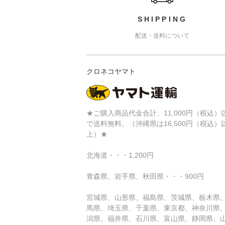
SHIPPING
配送・送料について
クロネコヤマト
★ご購入商品代金合計、11,000円（税込）
で送料無料。（沖縄県は16,500円（税込）
上）★
北海道・・・1,200円
青森県、岩手県、秋田県・・・900円
宮城県、山形県、福島県、茨城県、栃木県
馬県、埼玉県、千葉県、東京都、神奈川県
潟県、福井県、石川県、富山県、静岡県、