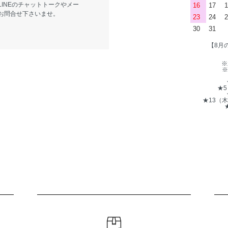
LINEのチャットトークやメー
16
17
1
お問合せ下さいませ。
23
24
2
30
31
【8月
※
※
★
★13（