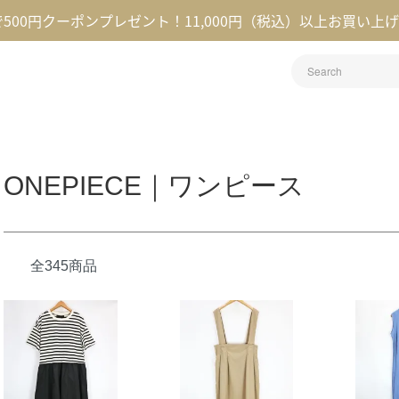
録で500円クーポンプレゼント！11,000円（税込）以上お買い上
ONEPIECE｜ワンピース
全345商品