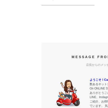
MESSAGE FRO
店長からのメッ
ようこそ！Carr
数あるネットシ
On ONLIN
ありがとうご
LINE、Ins
ご紹介、お得
ています。 