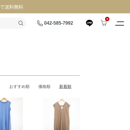
げで送料無料
0
042-585-7992
おすすめ順
価格順
新着順