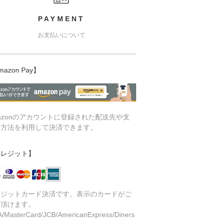
PAYMENT
お支払いについて
mazon Pay】
azonのアカウントに登録された配送先や支
い方法を利用して決済できます。
クレジット】
レジットカード決済です。表示のカードがご
用頂けます。
A/MasterCard/JCB/AmericanExpress/Diners