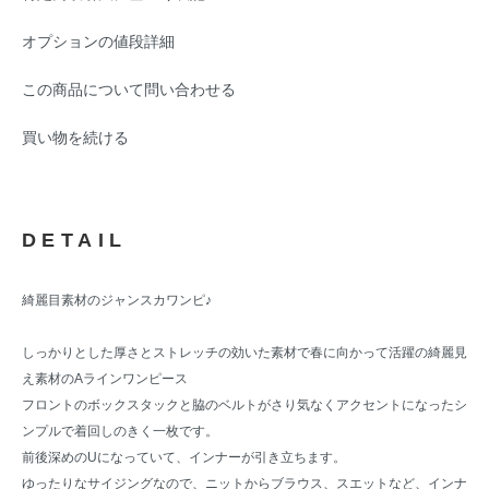
オプションの値段詳細
この商品について問い合わせる
買い物を続ける
DETAIL
綺麗目素材のジャンスカワンピ♪
しっかりとした厚さとストレッチの効いた素材で春に向かって活躍の綺麗見
え素材のAラインワンピース
フロントのボックスタックと脇のベルトがさり気なくアクセントになったシ
ンプルで着回しのきく一枚です。
前後深めのUになっていて、インナーが引き立ちます。
ゆったりなサイジングなので、ニットからブラウス、スエットなど、インナ