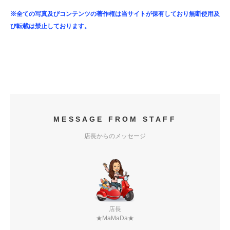
※全ての写真及びコンテンツの著作権は当サイトが保有しており無断使用及
び転載は禁止しております。
MESSAGE FROM STAFF
店長からのメッセージ
店長
★MaMaDa★