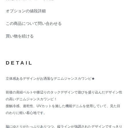
オプションの値段詳細
この商品について問い合わせる
買い物を続ける
DETAIL
立体感あるデザインがお洒落なデニムジャンスカワンピ★
前後の肩紐ベルトや膝辺りのタックデザインで遊びを盛り込んだデザイン性
の高いデニムジャンスカワンピ！
接触冷感、速乾性、UVカットを施した機能デニムを使用していて、見た目
のわりに軽い着心地です。
脇にゆとりがたっぷりありつつ、縦ラインが強調されたデザインですっきり