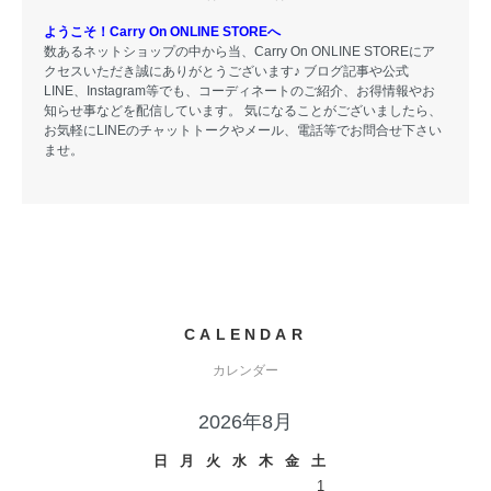
ようこそ！Carry On ONLINE STOREへ
数あるネットショップの中から当、Carry On ONLINE STOREにア
クセスいただき誠にありがとうございます♪ ブログ記事や公式
LINE、Instagram等でも、コーディネートのご紹介、お得情報やお
知らせ事などを配信しています。 気になることがございましたら、
お気軽にLINEのチャットトークやメール、電話等でお問合せ下さい
ませ。
CALENDAR
カレンダー
2026年8月
日
月
火
水
木
金
土
1