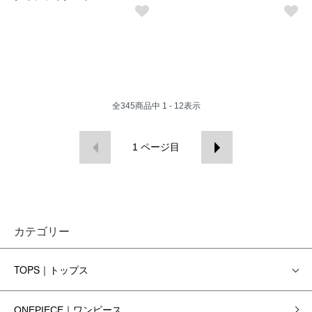
全
345
商品中
1 - 12
表示
1
ページ目
カテゴリー
TOPS｜トップス
ONEPIECE｜ワンピース