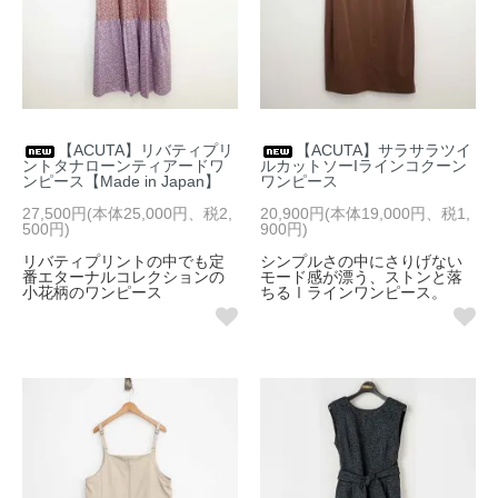
【ACUTA】リバティプリ
【ACUTA】サラサラツイ
ントタナローンティアードワ
ルカットソーIラインコクーン
ンピース【Made in Japan】
ワンピース
27,500円(本体25,000円、税2,
20,900円(本体19,000円、税1,
500円)
900円)
リバティプリントの中でも定
シンプルさの中にさりげない
番エターナルコレクションの
モード感が漂う、ストンと落
小花柄のワンピース
ちるⅠラインワンピース。