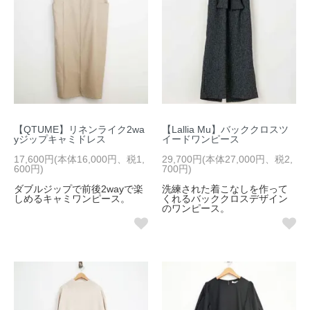
【QTUME】リネンライク2wa
【Lallia Mu】バッククロスツ
yジップキャミドレス
イードワンピース
17,600円(本体16,000円、税1,
29,700円(本体27,000円、税2,
600円)
700円)
ダブルジップで前後2wayで楽
洗練された着こなしを作って
しめるキャミワンピース。
くれるバッククロスデザイン
のワンピース。