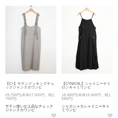
【C+】サテンドッキングチェ
【CYNICAL】シャイニーナイ
ックジャンスカワンピ
ロンキャミワンピ
29,700円(本体27,000円、税2,
18,480円(本体16,800円、税1,
700円)
680円)
サテン使いが上品なチェック
シャカシャカシャイニーキャ
ジャンスカワンピ
ミワンピ