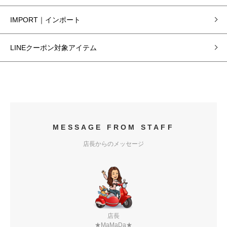
IMPORT｜インポート
LINEクーポン対象アイテム
MESSAGE FROM STAFF
店長からのメッセージ
店長
★MaMaDa★