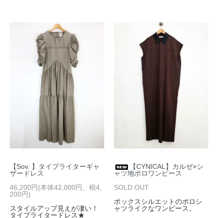
【Sov. 】タイプライターギャ
【CYNICAL】カルゼ×シ
ザードレス
ャツ地ポロワンピース
46,200円(本体42,000円、税4,
SOLD OUT
200円)
ボックスシルエットのポロシ
スタイルアップ見えが凄い！
ャツライクなワンピース。
タイプライタードレス★