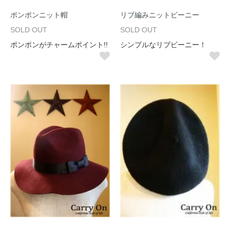
ポンポンニット帽
リブ編みニットビーニー
SOLD OUT
SOLD OUT
ポンポンがチャームポイント!!
シンプルなリブビーニー！