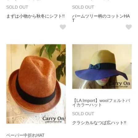
SOLD OUT
SOLD OUT
まずは小物から秋冬にシフト!!
パームツリー柄のコットンHA
T
【LA Import】woolフェルトバ
イカラーハット
SOLD OUT
クラシカルなつば広ハット!!
ペーパー中折れHAT