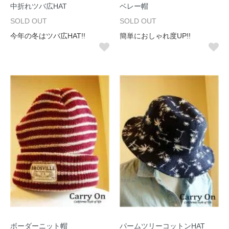
中折れツバ広HAT
ベレー帽
SOLD OUT
SOLD OUT
今年の冬はツバ広HAT!!
簡単におしゃれ度UP!!
ボーダーニット帽
パームツリーコットンHAT