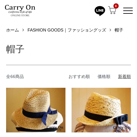
0
ホーム
FASHION GOODS｜ファッショングッズ
帽子
帽子
全66商品
おすすめ順
価格順
新着順