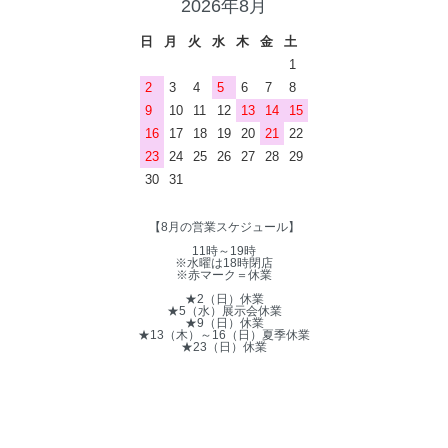
2026年8月
日
月
火
水
木
金
土
1
2
3
4
5
6
7
8
9
10
11
12
13
14
15
16
17
18
19
20
21
22
23
24
25
26
27
28
29
30
31
【8月の営業スケジュール】
11時～19時
※水曜は18時閉店
※赤マーク＝休業
★2（日）休業
★5（水）展示会休業
★9（日）休業
★13（木）～16（日）夏季休業
★23（日）休業