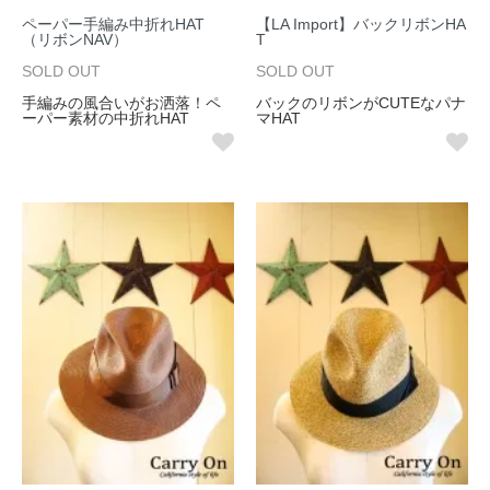
ペーパー手編み中折れHAT
【LA Import】バックリボンHA
（リボンNAV）
T
SOLD OUT
SOLD OUT
手編みの風合いがお洒落！ペ
バックのリボンがCUTEなパナ
ーパー素材の中折れHAT
マHAT