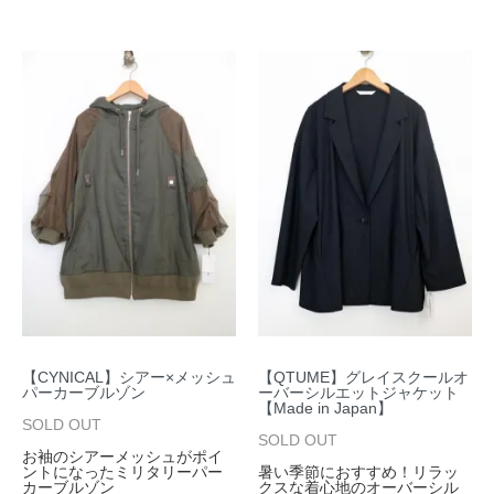
【CYNICAL】シアー×メッシュ
【QTUME】グレイスクールオ
パーカーブルゾン
ーバーシルエットジャケット
【Made in Japan】
SOLD OUT
SOLD OUT
お袖のシアーメッシュがポイ
ントになったミリタリーパー
暑い季節におすすめ！リラッ
カーブルゾン
クスな着心地のオーバーシル