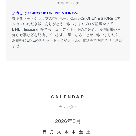
★MaMaDa★
ようこそ！Carry On ONLINE STOREへ
数あるネットショップの中から当、Carry On ONLINE STOREにア
クセスいただき誠にありがとうございます♪ ブログ記事や公式
LINE、Instagram等でも、コーディネートのご紹介、お得情報やお
知らせ事などを配信しています。 気になることがございましたら、
お気軽にLINEのチャットトークやメール、電話等でお問合せ下さい
ませ。
CALENDAR
カレンダー
2026年8月
日
月
火
水
木
金
土