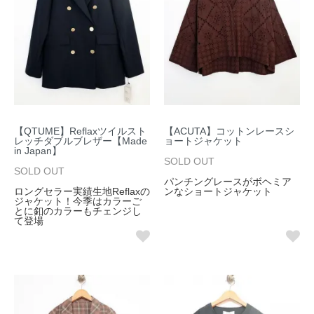
【QTUME】Reflaxツイルスト
【ACUTA】コットンレースシ
レッチダブルブレザー【Made
ョートジャケット
in Japan】
SOLD OUT
SOLD OUT
パンチングレースがボヘミア
ロングセラー実績生地Reflaxの
ンなショートジャケット
ジャケット！今季はカラーご
とに釦のカラーもチェンジし
て登場