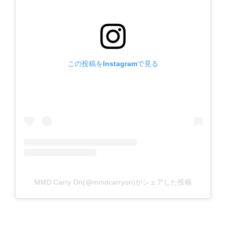
この投稿をInstagramで見る
MMD Carry On(@mmdcarryon)がシェアした投稿