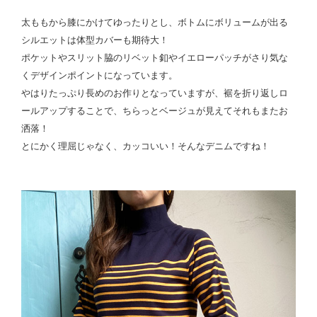
太ももから膝にかけてゆったりとし、ボトムにボリュームが出る
シルエットは体型カバーも期待大！
ポケットやスリット脇のリベット釦やイエローパッチがさり気な
くデザインポイントになっています。
やはりたっぷり長めのお作りとなっていますが、裾を折り返しロ
ールアップすることで、ちらっとベージュが見えてそれもまたお
洒落！
とにかく理屈じゃなく、カッコいい！そんなデニムですね！