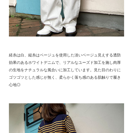
経糸は白、縦糸はベージュを使用した淡いベージュ見えする透防
効果のあるホワイトデニムで、リアルなユーズド加工を施し肉厚
の生地をナチュラルな風合いに加工しています。見た目のわりに
ゴツゴツとした感じが無く、柔らかく落ち感のある肌触りで履き
心地◎