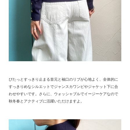
ぴたっとすっきり止まる首元と袖口のリブが心地よく、全体的に
すっきりめなシルエットでジャンスカワンピやジャケット下に合
わせやすいです。さらに、ウォッシャブルでイージーケアなので
秋冬春とアクティブに活躍いただけますよ。