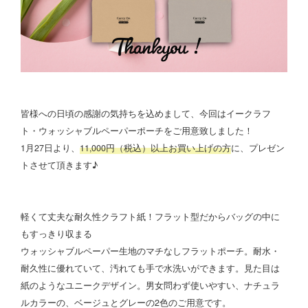
皆様への日頃の感謝の気持ちを込めまして、今回はイークラフ
ト・ウォッシャブルペーパーポーチをご用意致しました！
1月27日より、
11,000円（税込）以上お買い上げの方
に、プレゼン
トさせて頂きます♪
軽くて丈夫な耐久性クラフト紙！フラット型だからバッグの中に
もすっきり収まる
ウォッシャブルペーパー生地のマチなしフラットポーチ。耐水・
耐久性に優れていて、汚れても手で水洗いができます。見た目は
紙のようなユニークデザイン。男女問わず使いやすい、ナチュラ
ルカラーの、ベージュとグレーの2色のご用意です。