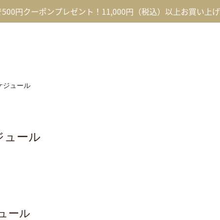
録で500円クーポンプレゼント！11,000円（税込）以上お買い上
ケジュール
ジュール
ュール