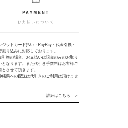
PAYMENT
お支払いについて
レジットカード払い・PayPay・代金引換・
行振り込みに対応しております。
金引換の場合、お支払いは現金のみのお取り
いとなります。また代引き手数料はお客様ご
担とさせて頂きます。
沖縄県への配送は代引きのご利用は頂けませ
。
詳細はこちら