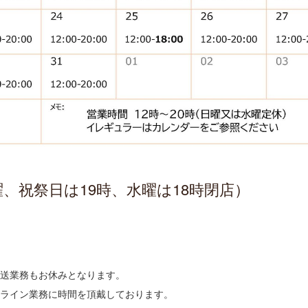
0（日曜、祝祭日は19時、水曜は18時閉店）
発送業務もお休みとなります。
ンライン業務に時間を頂戴しております。