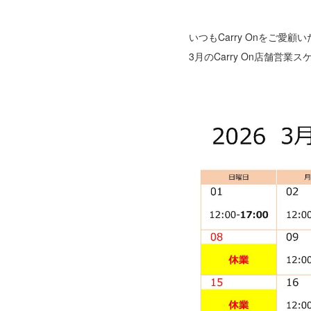
いつもCarry Onをご愛
3月のCarry On店舗営業