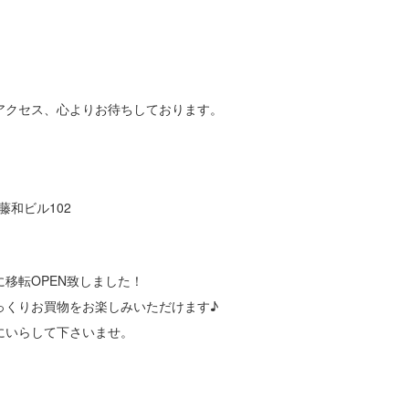
アクセス、心よりお待ちしております。
藤和ビル102
舗に移転OPEN致しました！
っくりお買物をお楽しみいただけます♪
にいらして下さいませ。