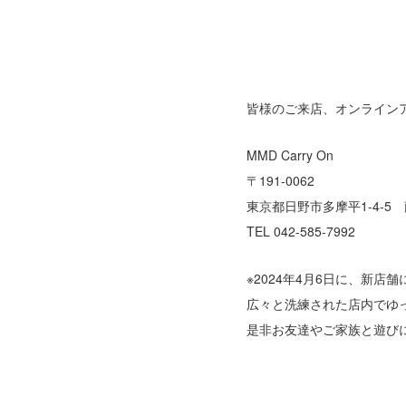
皆様のご来店、オンライン
MMD Carry On
〒191-0062
東京都日野市多摩平1-4-5 
TEL 042-585-7992
※2024年4月6日に、新店
広々と洗練された店内でゆ
是非お友達やご家族と遊び