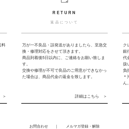
RETURN
返品について
送料
万が一不良品・誤発送がありましたら、至急交
ク
換・修理対応をさせて頂きます。
銀
商品到着後5日以内に、ご連絡をお願い致しま
代
す。
扱
交換や修理が不可で良品のご用意ができなかっ
負
た場合は、商品代金の返金を致します。
＊
ん
詳細はこちら
お問合わせ
メルマガ登録・解除