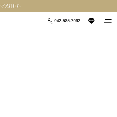
げで送料無料
042-585-7992