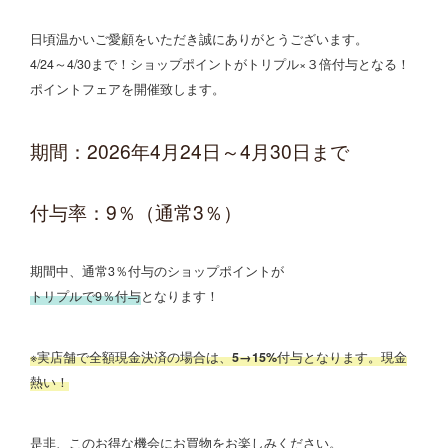
日頃温かいご愛顧をいただき誠にありがとうございます。
4/24～4/30まで！ショップポイントがトリプル×３倍付与となる！
ポイントフェアを開催致します。
期間：2026年4月24日～4月30日まで
付与率：9％（通常3％）
期間中、通常3％付与のショップポイントが
トリプルで9％付与
となります！
※実店舗で全額現金決済の場合は、
5→15%
付与となります。現金
熱い！
是非、このお得な機会にお買物をお楽しみください。