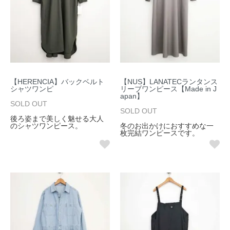
【HERENCIA】バックベルト
【NUS】LANATECランタンス
シャツワンピ
リーブワンピース【Made in J
apan】
SOLD OUT
SOLD OUT
後ろ姿まで美しく魅せる大人
のシャツワンピース。
冬のお出かけにおすすめな一
枚完結ワンピースです。