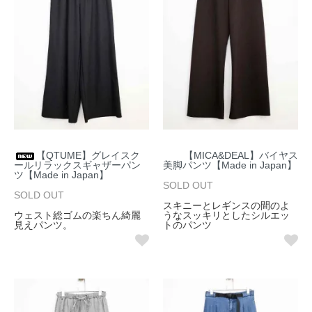
【QTUME】グレイスク
【MICA&DEAL】バイヤス
ールリラックスギャザーパン
美脚パンツ【Made in Japan】
ツ【Made in Japan】
SOLD OUT
SOLD OUT
スキニーとレギンスの間のよ
ウェスト総ゴムの楽ちん綺麗
うなスッキリとしたシルエッ
見えパンツ。
トのパンツ