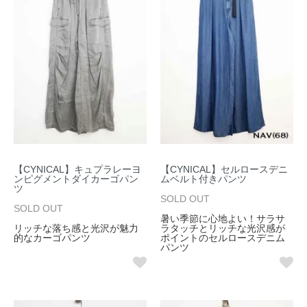
【CYNICAL】キュプラレーヨ
【CYNICAL】セルロースデニ
ンピグメントダイカーゴパン
ムベルト付きパンツ
ツ
SOLD OUT
SOLD OUT
暑い季節に心地よい！サラサ
リッチな落ち感と光沢が魅力
ラタッチとリッチな光沢感が
的なカーゴパンツ
ポイントのセルロースデニム
パンツ