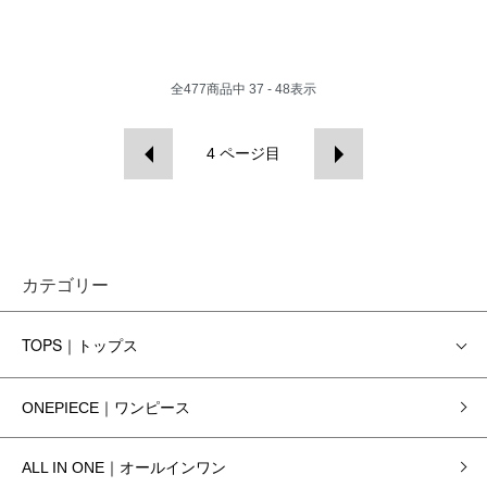
全
477
商品中
37 - 48
表示
4
ページ目
カテゴリー
TOPS｜トップス
ONEPIECE｜ワンピース
ALL IN ONE｜オールインワン