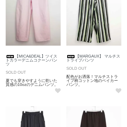
【MICA&DEAL】ツイス
【MARGAUX】 マルチス
トカラーデニムコクーンパン
トライプパンツ
ツ
SOLD OUT
SOLD OUT
配色がお洒落！マルチストラ
夏でも穿きやすように乾いた
イプ柄コットン地のベイカー
質感の10ozのデニムパンツ。
パンツ。