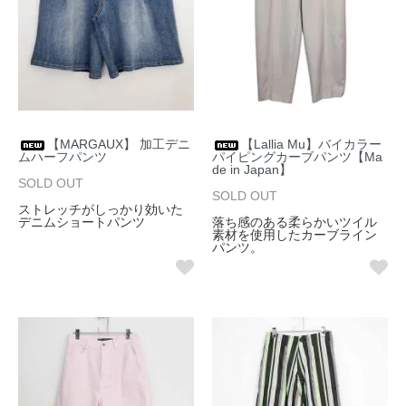
【MARGAUX】 加工デニ
【Lallia Mu】バイカラー
ムハーフパンツ
パイピングカーブパンツ【Ma
de in Japan】
SOLD OUT
SOLD OUT
ストレッチがしっかり効いた
デニムショートパンツ
落ち感のある柔らかいツイル
素材を使用したカーブライン
パンツ。