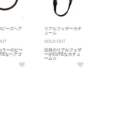
IXビーズヘア
リアルフェザーカチ
ューム
OUT
SOLD OUT
カラーのビー
注目のリアルフェザ
TEなヘアゴ
ーがCUTEなカチュ
ーム☆