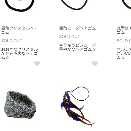
四角クリスタルヘア
四角ビーズヘアゴム
丸型M
ゴム
ゴム
SOLD OUT
SOLD OUT
SOLD 
キラキラビジューが
おおきなクリスタル
華やかなヘアゴム☆
マルチ
が存在感大なヘアゴ
ズがCU
ム☆
ム☆