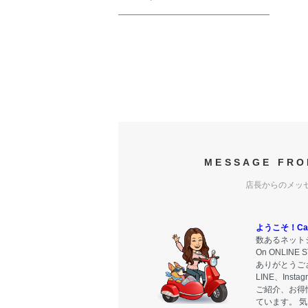
MESSAGE FRO
店長からのメッ
ようこそ！Carr
数あるネットシ
On ONLIN
ありがとうご
LINE、Ins
ご紹介、お得
ています。 