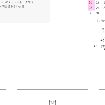
LINEのチャットトークやメー
16
17
1
お問合せ下さいませ。
23
24
2
30
31
【8月
※
※
★
★13（