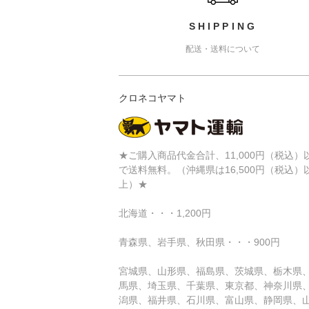
SHIPPING
配送・送料について
クロネコヤマト
★ご購入商品代金合計、11,000円（税込）
で送料無料。（沖縄県は16,500円（税込）
上）★
北海道・・・1,200円
青森県、岩手県、秋田県・・・900円
宮城県、山形県、福島県、茨城県、栃木県
馬県、埼玉県、千葉県、東京都、神奈川県
潟県、福井県、石川県、富山県、静岡県、