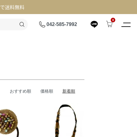
げで送料無料
0
042-585-7992
おすすめ順
価格順
新着順