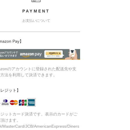
PAYMENT
お支払いについて
mazon Pay】
azonのアカウントに登録された配送先や支
い方法を利用して決済できます。
クレジット】
レジットカード決済です。表示のカードがご
用頂けます。
A/MasterCard/JCB/AmericanExpress/Diners