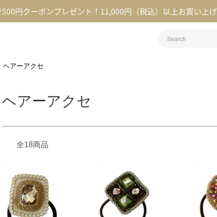
録で500円クーポンプレゼント！11,000円（税込）以上お買い上
ヘアーアクセ
ヘアーアクセ
全18商品