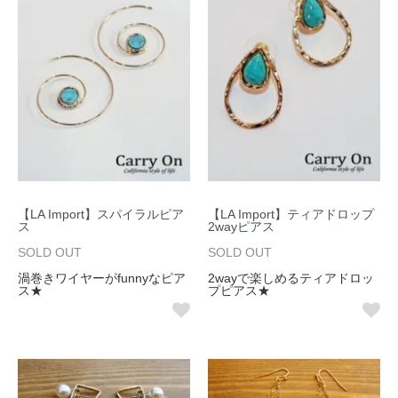
【LA Import】スパイラルピア
【LA Import】ティアドロップ
ス
2wayピアス
SOLD OUT
SOLD OUT
渦巻きワイヤーがfunnyなピア
2wayで楽しめるティアドロッ
ス★
プピアス★