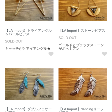
【LA Import】トライアングル
【LA Import】ストーンピアス
＆パールピアス
SOLD OUT
SOLD OUT
ゴールドとブラックストーン
キャッチがとアイアングル★
がボヘミアン
【LA Import】ダブルフェザー
【LA Import】dancingリーフ