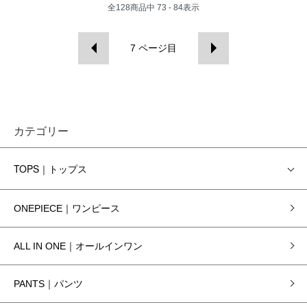
全
128
商品中
73 - 84
表示
7
ページ目
カテゴリー
TOPS｜トップス
ONEPIECE｜ワンピース
ALL IN ONE｜オールインワン
PANTS｜パンツ