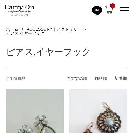
0
ホーム
ACCESSORY｜アクセサリー
ピアス,イヤーフック
ピアス,イヤーフック
全128商品
おすすめ順
価格順
新着順