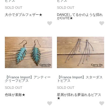
ピアス
ピアス
SOLD OUT
SOLD OUT
大小でダブルフェザー★
DANCEしてるかのような揺れ
がCUTE★
【France Import】アンティー
【France Import】スターダス
クリーフピアス
トピアス
SOLD OUT
SOLD OUT
色味が素敵★
星屑が揺れる夢溢れるピアス
★