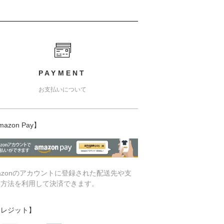
PAYMENT
お支払いについて
mazon Pay】
azonのアカウントに登録された配送先や支
い方法を利用して決済できます。
クレジット】