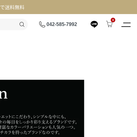
げで送料無料
0
042-585-7992