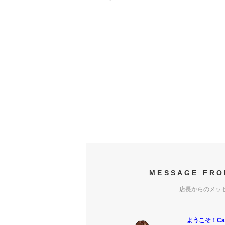
MESSAGE FRO
店長からのメッ
ようこそ！Carr