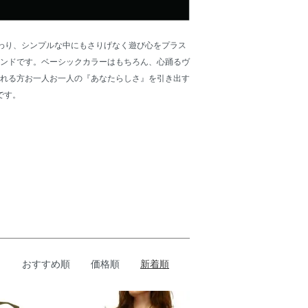
こだわり、シンプルな中にもさりげなく遊び心をプラス
ンドです。ベーシックカラーはもちろん、心踊るヴ
れる方お一人お一人の『あなたらしさ』を引き出す
です。
おすすめ順
価格順
新着順