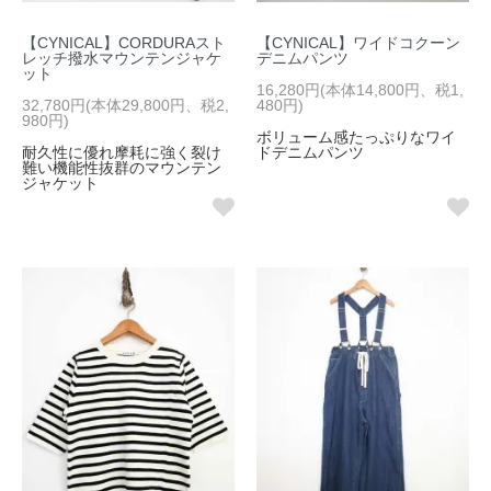
【CYNICAL】CORDURAスト
【CYNICAL】ワイドコクーン
レッチ撥水マウンテンジャケ
デニムパンツ
ット
16,280円(本体14,800円、税1,
32,780円(本体29,800円、税2,
480円)
980円)
ボリューム感たっぷりなワイ
耐久性に優れ摩耗に強く裂け
ドデニムパンツ
難い機能性抜群のマウンテン
ジャケット