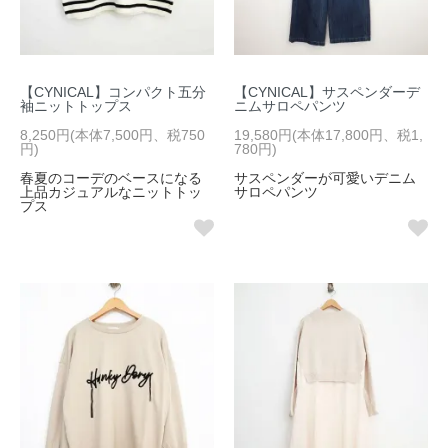
【CYNICAL】コンパクト五分
【CYNICAL】サスペンダーデ
袖ニットトップス
ニムサロペパンツ
8,250円(本体7,500円、税750
19,580円(本体17,800円、税1,
円)
780円)
春夏のコーデのベースになる
サスペンダーが可愛いデニム
上品カジュアルなニットトッ
サロペパンツ
プス