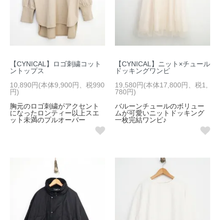
【CYNICAL】ロゴ刺繍コット
【CYNICAL】ニット×チュール
ントップス
ドッキングワンピ
10,890円(本体9,900円、税990
19,580円(本体17,800円、税1,
円)
780円)
胸元のロゴ刺繍がアクセント
バルーンチュールのボリュー
になったロンティー以上スエ
ムが可愛いニットドッキング
ット未満のプルオーバー
一枚完結ワンピ♪