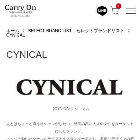
0
ホーム
SELECT BRAND LIST｜セレクトブランドリスト
CYNICAL
CYNICAL
【CYNICAL】シニカル
人とはちょっと違うオシャレがしたい、感度の高い大人の女性をターゲット
にしたブランド。
エッジの効いたクールなテイストをスタンダードとし、多彩なデザインのデ