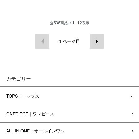
全
536
商品中
1 - 12
表示
1
ページ目
カテゴリー
TOPS｜トップス
ONEPIECE｜ワンピース
ALL IN ONE｜オールインワン