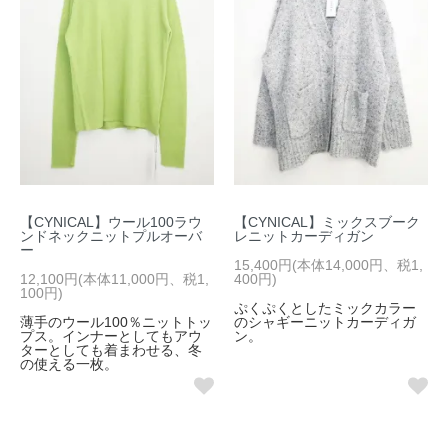
【CYNICAL】ウール100ラウ
【CYNICAL】ミックスブーク
ンドネックニットプルオーバ
レニットカーディガン
ー
15,400円(本体14,000円、税1,
12,100円(本体11,000円、税1,
400円)
100円)
ぷくぷくとしたミックカラー
薄手のウール100％ニットトッ
のシャギーニットカーディガ
プス。インナーとしてもアウ
ン。
ターとしても着まわせる、冬
の使える一枚。