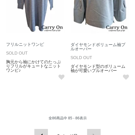
フリルニットワンピ
ダイヤモンドボリューム袖プ
ルオーバー
SOLD OUT
SOLD OUT
胸元から袖にかけてのたっぷ
りフリルがキュートなニット
ダイヤモンド型のボリューム
ワンピ♪
袖が可愛いプルオーバー
全
86
商品中
85 - 86
表示