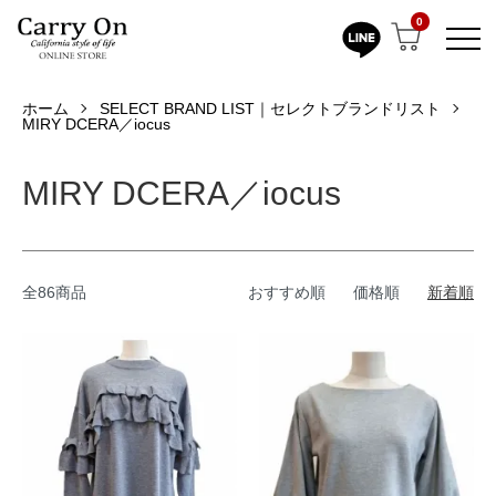
0
ホーム
SELECT BRAND LIST｜セレクトブランドリスト
MIRY DCERA／iocus
MIRY DCERA／iocus
全86商品
おすすめ順
価格順
新着順