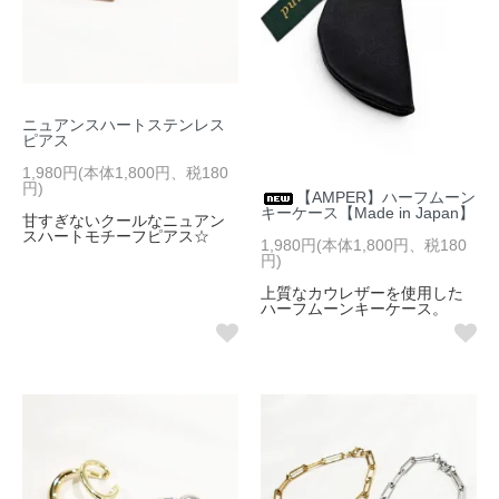
ニュアンスハートステンレス
ピアス
1,980円(本体1,800円、税180
円)
【AMPER】ハーフムーン
キーケース【Made in Japan】
甘すぎないクールなニュアン
スハートモチーフピアス☆
1,980円(本体1,800円、税180
円)
上質なカウレザーを使用した
ハーフムーンキーケース。